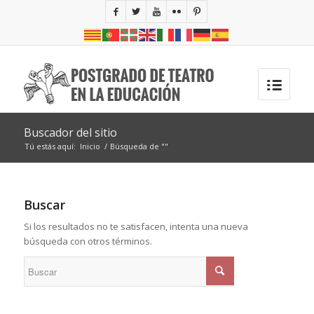
Buscador del sitio
Tú estás aquí:
Inicio
/
Búsqueda de ""
Buscar
Si los resultados no te satisfacen, intenta una nueva
búsqueda con otros términos.