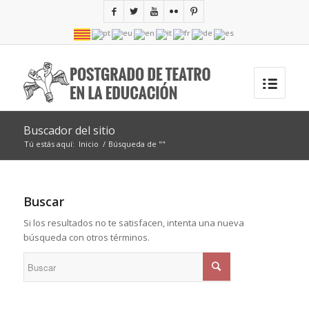
Buscador del sitio
Tú estás aquí:
Inicio
/
Búsqueda de ""
Buscar
Si los resultados no te satisfacen, intenta una nueva
búsqueda con otros términos.