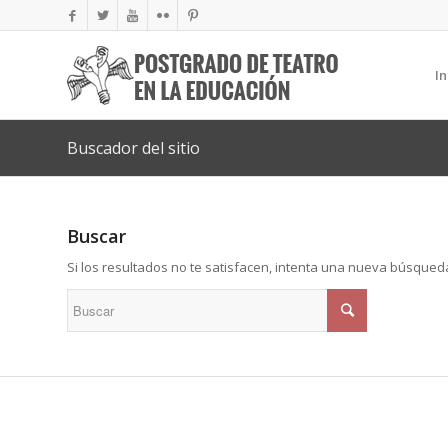
In
Buscador del sitio
Buscar
Si los resultados no te satisfacen, intenta una nueva búsqued