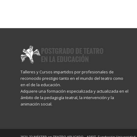
Talleres y Cursos impartidos por profesionales de
reconocido prestigio tanto en el mundo del teatro como
en el de la educación.
Adquiere una formación especializada y actualizada en el
ámbito de la pedagogía teatral, la intervención y la
animación social.
2021-22 MÁSTER en TEATRO APLICADO - ADEIT, Fundación Universidad-Empr