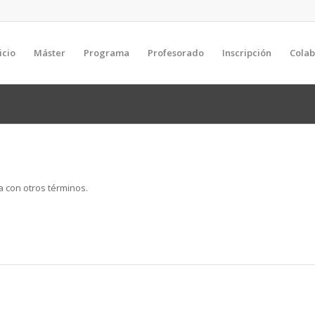
icio
Máster
Programa
Profesorado
Inscripción
Cola
a con otros términos.