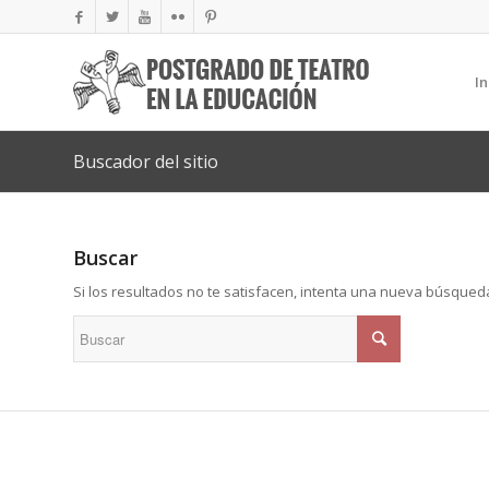
In
Buscador del sitio
Buscar
Si los resultados no te satisfacen, intenta una nueva búsqued