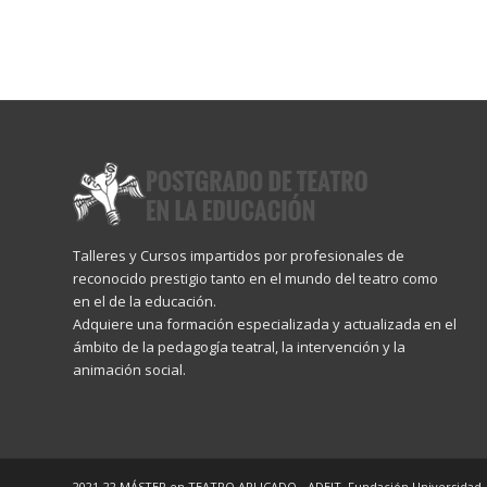
Talleres y Cursos impartidos por profesionales de
reconocido prestigio tanto en el mundo del teatro como
en el de la educación.
Adquiere una formación especializada y actualizada en el
ámbito de la pedagogía teatral, la intervención y la
animación social.
2021-22 MÁSTER en TEATRO APLICADO - ADEIT, Fundación Universidad-Empr