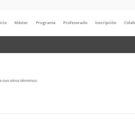
icio
Máster
Programa
Profesorado
Inscripción
Cola
a con otros términos.