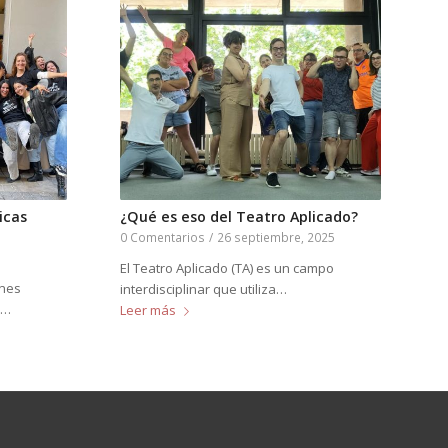
icas
¿Qué es eso del Teatro Aplicado?
0 Comentarios
/
26 septiembre, 2025
El Teatro Aplicado (TA) es un campo
anes
interdisciplinar que utiliza…
r…
Leer más