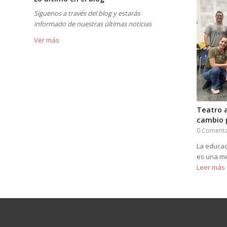
Síguenos a través del blog y estarás
informado de nuestras últimas noticias
Ver más
Teatro a
cambio p
0 Comenta
La educac
es una m
Leer más