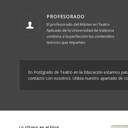
PROFESORADO
El profesorado del Máster en Teatro
Aplicado de la Universidad de Valencia
combina a la perfección los contenidos
teóricos que imparten.
En Postgrado de Teatro en la Educación estamos para
contacto con nosotros. Utiliza nuestro apartado de c
Lo último en el blog