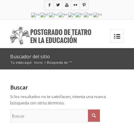
Buscador del sitio
Tú estás aquí:
Inicio
/
Búsqueda de ""
Buscar
Si los resultados no te satisfacen, intenta una nueva
búsqueda con otros términos.