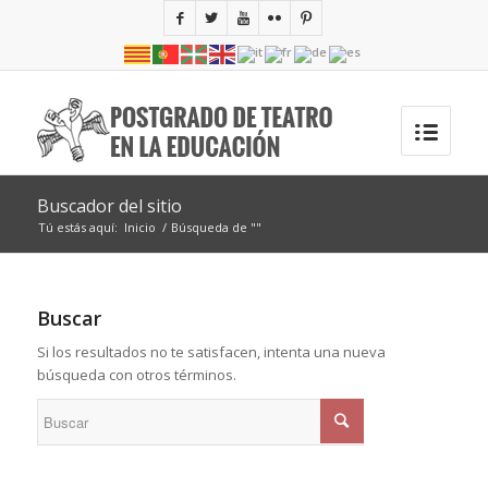
Buscador del sitio
Tú estás aquí:
Inicio
/
Búsqueda de ""
Buscar
Si los resultados no te satisfacen, intenta una nueva
búsqueda con otros términos.