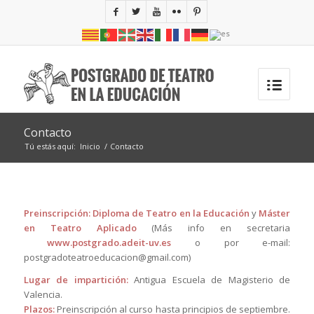
Contacto
Tú estás aquí:
Inicio
/
Contacto
Preinscripción:
Diploma de Teatro en la Educación
y
Máster
en Teatro Aplicado
(Más info en secretaria
www.postgrado.adeit-uv.es
o por e-mail:
postgradoteatroeducacion@gmail.com)
Lugar de impartición:
Antigua Escuela de Magisterio de
Valencia.
Plazos:
Preinscripción al curso hasta principios de septiembre.