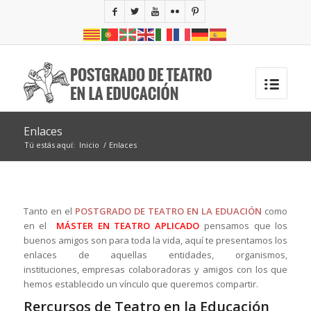
Enlaces
Tú estás aquí:
Inicio
/
Enlaces
Tanto en el
POSTGRADO DE TEATRO EN LA EDUACIÓN
como
en el
MÁSTER EN TEATRO APLICADO
pensamos que los
buenos amigos son para toda la vida, aquí te presentamos los
enlaces de aquellas entidades, organismos,
instituciones, empresas colaboradoras y amigos con los que
hemos establecido un vínculo que queremos compartir.
Rercursos de Teatro en la Educación