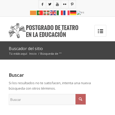
Buscador del sitio
Tú estás aquí:
Inicio
/
Búsqueda de ""
Buscar
Si los resultados no te satisfacen, intenta una nueva
búsqueda con otros términos.