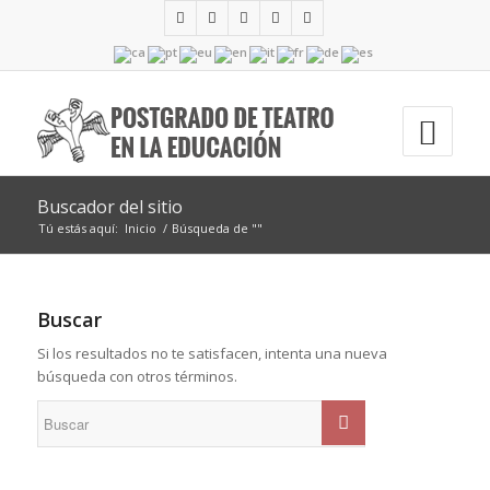
Buscador del sitio
Tú estás aquí:
Inicio
/
Búsqueda de ""
Buscar
Si los resultados no te satisfacen, intenta una nueva
búsqueda con otros términos.