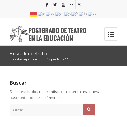
Buscador del sitio
Tú estás aquí:
Inicio
/
Búsqueda de ""
Buscar
Si los resultados no te satisfacen, intenta una nueva
búsqueda con otros términos.