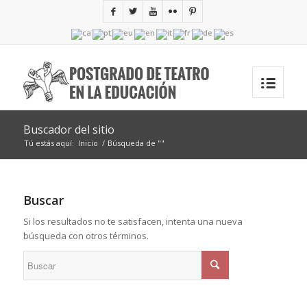
Buscador del sitio
Tú estás aquí:
Inicio
/
Búsqueda de ""
Buscar
Si los resultados no te satisfacen, intenta una nueva
búsqueda con otros términos.