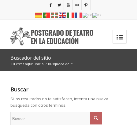
Buscador del sitio
Tú estás aquí:
Inicio
/
Búsqueda de ""
Buscar
Si los resultados no te satisfacen, intenta una nueva
búsqueda con otros términos.