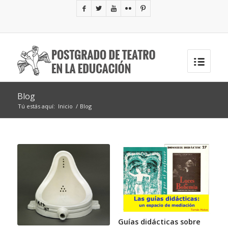
Blog
Tú estás aquí:
Inicio
/
Blog
Guías didácticas sobre