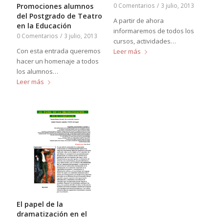
0 Comentarios
/
3 julio, 2013
Promociones alumnos
del Postgrado de Teatro
A partir de ahora
en la Educación
informaremos de todos los
0 Comentarios
/
3 julio, 2013
cursos, actividades…
Con esta entrada queremos
Leer más
hacer un homenaje a todos
los alumnos…
Leer más
El papel de la
dramatización en el