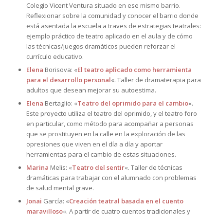
Colegio Vicent Ventura situado en ese mismo barrio.
Reflexionar sobre la comunidad y conocer el barrio donde
está asentada la escuela a traves de estrategias teatrales:
ejemplo práctico de teatro aplicado en el aula y de cómo
las técnicas/juegos dramáticos pueden reforzar el
currículo educativo.
Elena
Borisova: «
El teatro aplicado como herramienta
para el desarrollo personal
«. Taller de dramaterapia para
adultos que desean mejorar su autoestima.
Elena
Bertaglio: «
Teatro del oprimido para el cambio
«.
Este proyecto utiliza el teatro del oprimido, y el teatro foro
en particular, como método para acompañar a personas
que se prostituyen en la calle en la exploración de las
opresiones que viven en el día a día y aportar
herramientas para el cambio de estas situaciones.
Marina
Melis: «
Teatro del sentir
«. Taller de técnicas
dramáticas para trabajar con el alumnado con problemas
de salud mental grave.
Jonai
García: «
Creación teatral basada en el cuento
maravilloso
«. A partir de cuatro cuentos tradicionales y