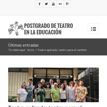
Últimas entradas
Tú estás aquí:
Inicio
/
Teatro aplicado: teatro para el cambio