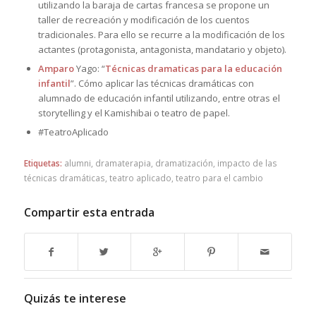
utilizando la baraja de cartas francesa se propone un
taller de recreación y modificación de los cuentos
tradicionales. Para ello se recurre a la modificación de los
actantes (protagonista, antagonista, mandatario y objeto).
Amparo
Yago: “
Técnicas dramaticas para la educación
infantil
”. Cómo aplicar las técnicas dramáticas con
alumnado de educación infantil utilizando, entre otras el
storytelling y el Kamishibai o teatro de papel.
#TeatroAplicado
Etiquetas:
alumni
,
dramaterapia
,
dramatización
,
impacto de las
técnicas dramáticas
,
teatro aplicado
,
teatro para el cambio
Compartir esta entrada
Quizás te interese