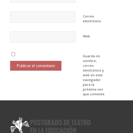
Correo
electrónico
Web
Guarda mi
nombre,
correo
electrónico y
web en este
navegador
para la
próxima vez
que comente.