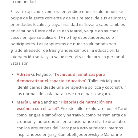
la comunidad.
El teatro aplicado, como ha entendido nuestro alumnado, se
ocupa de la gente corriente y de sus relatos, de sus asuntos y
prioridades locales, y cuya finalidad es llevar a cabo cambios
en el mundo fuera del discurso teatral, ya que en muchos
casos en que se aplica el TA no hay espectadores, sólo
participantes. Las propuestas de nuestro alumnado han
girado alrededor de tres grandes campos: la educación, la
intervención social y la salud mental y el desarrollo personal.
Estas son:
Adrián
G. Folgado: “
Técnicas dramáticas para
democratizar el espacio educativo
”. Taller inicial para
identificarnos desde una perspectiva política y coconstruir
las normas del aula para crear un espacio seguro.
María Elena
Sánchez: “
Historias de narración oral
escénica con el tarot
”. En este taller exploraremos el Tarot
como lenguaje simbólico y narrativo, como herramienta de
creación y autoconocimiento fusionando el arte dramático
con los arquetipos del Tarot para activar relatos internos.
Inspirandose en Jung, Campbell, Jodorowsky o Marianne