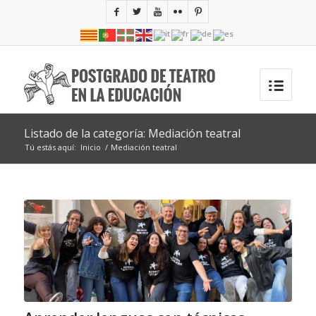
Listado de la categoría: Mediación teatral
Tú estás aquí:
Inicio
/
Mediación teatral