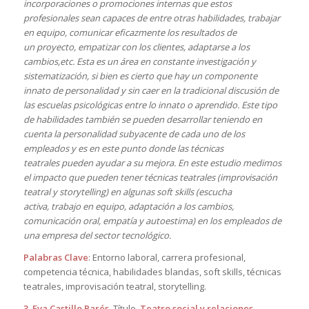
incorporaciones o promociones internas que estos
profesionales sean capaces de entre otras habilidades, trabajar
en equipo, comunicar eficazmente los resultados de
un proyecto, empatizar con los clientes, adaptarse a los
cambios,etc. Esta es un área en constante investigación y
sistematización, si bien es cierto que hay un componente
innato de personalidad y sin caer en la tradicional discusión de
las escuelas psicológicas entre lo innato o aprendido. Este tipo
de habilidades también se pueden desarrollar teniendo en
cuenta la personalidad subyacente de cada uno de los
empleados y es en este punto donde las técnicas
teatrales pueden ayudar a su mejora. En este estudio medimos
el impacto que pueden tener técnicas teatrales (improvisación
teatral y storytelling) en algunas soft skills (escucha
activa, trabajo en equipo, adaptación a los cambios,
comunicación oral, empatía y autoestima) en los empleados de
una empresa del sector tecnológico.
Palabras Clave
: Entorno laboral, carrera profesional,
competencia técnica, habilidades blandas, soft skills, técnicas
teatrales, improvisación teatral, storytelling.
3. Eva Castillo Parés
. Título.
Teatro social y relaciones