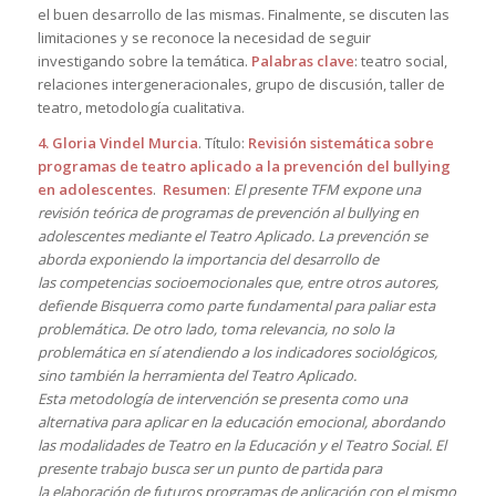
el buen desarrollo de las mismas. Finalmente, se discuten las
limitaciones y se reconoce la necesidad de seguir
investigando sobre la temática.
Palabras clave
: teatro social,
relaciones intergeneracionales, grupo de discusión, taller de
teatro, metodología cualitativa.
4. Gloria Vindel Murcia
. Título:
Revisión sistemática sobre
programas de teatro aplicado a la prevención del bullying
en adolescentes
.
Resumen
:
El presente TFM expone una
revisión teórica de programas de prevención al bullying en
adolescentes mediante el Teatro Aplicado. La prevención se
aborda exponiendo la importancia del desarrollo de
las competencias socioemocionales que, entre otros autores,
defiende Bisquerra como parte fundamental para paliar esta
problemática. De otro lado, toma relevancia, no solo la
problemática en sí atendiendo a los indicadores sociológicos,
sino también la herramienta del Teatro Aplicado.
Esta metodología de intervención se presenta como una
alternativa para aplicar en la educación emocional, abordando
las modalidades de Teatro en la Educación y el Teatro Social. El
presente trabajo busca ser un punto de partida para
la elaboración de futuros programas de aplicación con el mismo