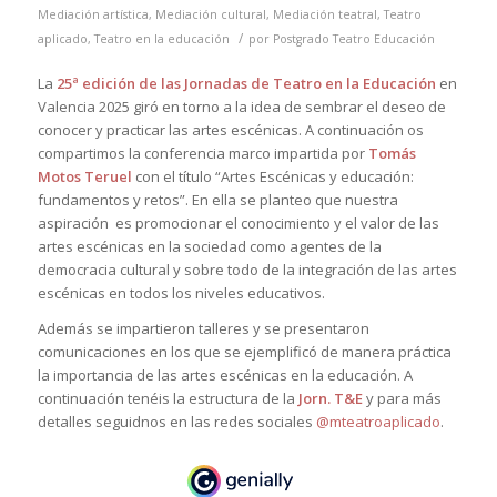
Mediación artística
,
Mediación cultural
,
Mediación teatral
,
Teatro
/
aplicado
,
Teatro en la educación
por
Postgrado Teatro Educación
La
25ª edición de las Jornadas de Teatro en la Educación
en
Valencia 2025 giró en torno a la idea de sembrar el deseo de
conocer y practicar las artes escénicas. A continuación os
compartimos la conferencia marco impartida por
Tomás
Motos Teruel
con el título “Artes Escénicas y educación:
fundamentos y retos”. En ella se planteo que nuestra
aspiración es promocionar el conocimiento y el valor de las
artes escénicas en la sociedad como agentes de la
democracia cultural y sobre todo de la integración de las artes
escénicas en todos los niveles educativos.
Además se impartieron talleres y se presentaron
comunicaciones en los que se ejemplificó de manera práctica
la importancia de las artes escénicas en la educación. A
continuación tenéis la estructura de la
Jorn. T&E
y para más
detalles seguidnos en las redes sociales
@mteatroaplicado
.