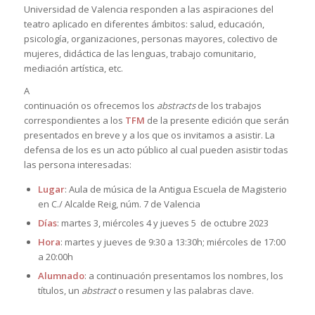
Universidad de Valencia responden a las aspiraciones del
teatro aplicado en diferentes ámbitos: salud, educación,
psicología, organizaciones, personas mayores, colectivo de
mujeres, didáctica de las lenguas, trabajo comunitario,
mediación artística, etc.
A
continuación os ofrecemos los
abstracts
de los trabajos
correspondientes a los
TFM
de la presente edición que serán
presentados en breve y a los que os invitamos a asistir. La
defensa de los es un acto público al cual pueden asistir todas
las persona interesadas:
Lugar
: Aula de música de la Antigua Escuela de Magisterio
en C./ Alcalde Reig, núm. 7 de Valencia
Días
: martes 3, miércoles 4 y jueves 5 de octubre 2023
Hora
: martes y jueves de 9:30 a 13:30h; miércoles de 17:00
a 20:00h
Alumnado
: a continuación presentamos los nombres, los
títulos, un
abstract
o resumen y las palabras clave.