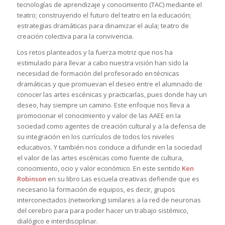
tecnologías de aprendizaje y conocimiento (TAC) mediante el
teatro; construyendo el futuro del teatro en la educación;
estrategias dramáticas para dinamizar el aula; teatro de
creación colectiva para la convivencia.
Los retos planteados y la fuerza motriz que nos ha
estimulado para llevar a cabo nuestra visión han sido la
necesidad de formación del profesorado en técnicas
dramáticas y que promuevan el deseo entre el alumnado de
conocer las artes escénicas y practicarlas, pues donde hay un
deseo, hay siempre un camino. Este enfoque nos lleva a
promocionar el conocimiento y valor de las AAEE en la
sociedad como agentes de creación cultural y a la defensa de
su integración en los currículos de todos los niveles
educativos. Y también nos conduce a difundir en la sociedad
el valor de las artes escénicas como fuente de cultura,
conocimiento, ocio y valor económico. En este sentido
Ken
Robinson
en su libro
Las escuela creativas
defiende que es
necesario la formación de equipos, es decir, grupos
interconectados (networking) similares a la red de neuronas
del cerebro para para poder hacer un trabajo sistémico,
dialógico e interdisciplinar.