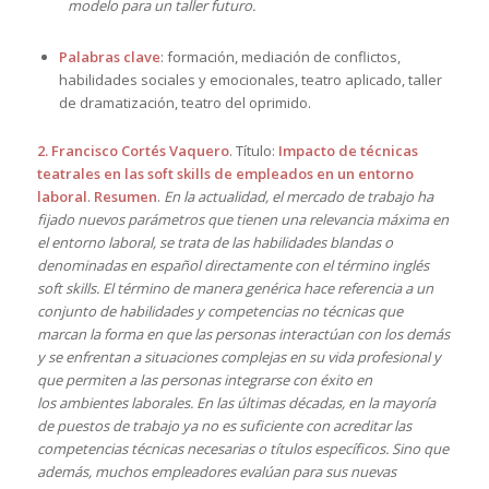
modelo para un taller futuro.
Palabras clave
: formación, mediación de conflictos,
habilidades sociales y emocionales, teatro aplicado, taller
de dramatización, teatro del oprimido.
2. Francisco Cortés Vaquero
. Título:
Impacto de técnicas
teatrales en las soft skills de empleados en un entorno
laboral
.
Resumen
.
En la actualidad, el mercado de trabajo ha
fijado nuevos parámetros que tienen una relevancia máxima en
el entorno laboral, se trata de las habilidades blandas o
denominadas en español directamente con el término inglés
soft skills. El término de manera genérica hace referencia a un
conjunto de habilidades y competencias no técnicas que
marcan la forma en que las personas interactúan con los demás
y se enfrentan a situaciones complejas en su vida profesional y
que permiten a las personas integrarse con éxito en
los ambientes laborales. En las últimas décadas, en la mayoría
de puestos de trabajo ya no es suficiente con acreditar las
competencias técnicas necesarias o títulos específicos. Sino que
además, muchos empleadores evalúan para sus nuevas