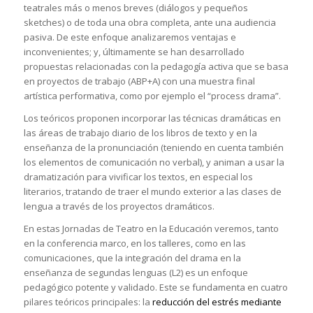
teatrales más o menos breves (diálogos y pequeños
sketches) o de toda una obra completa, ante una audiencia
pasiva. De este enfoque analizaremos ventajas e
inconvenientes; y, últimamente se han desarrollado
propuestas relacionadas con la pedagogía activa que se basa
en proyectos de trabajo (ABP+A) con una muestra final
artística performativa, como por ejemplo el “process drama”.
Los teóricos proponen incorporar las técnicas dramáticas en
las áreas de trabajo diario de los libros de texto y en la
enseñanza de la pronunciación (teniendo en cuenta también
los elementos de comunicación no verbal), y animan a usar la
dramatización para vivificar los textos, en especial los
literarios, tratando de traer el mundo exterior a las clases de
lengua a través de los proyectos dramáticos.
En estas Jornadas de Teatro en la Educación veremos, tanto
en la conferencia marco, en los talleres, como en las
comunicaciones, que la integración del drama en la
enseñanza de segundas lenguas (L2) es un enfoque
pedagógico potente y validado. Este se fundamenta en cuatro
pilares teóricos principales: la
reducción del estrés mediante