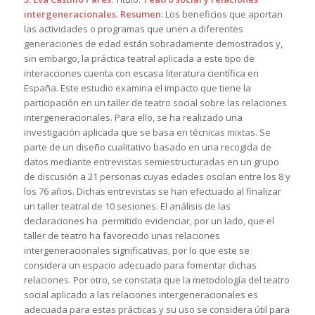
intergeneracionales
.
Resumen
: Los beneficios que aportan
las actividades o programas que unen a diferentes
generaciones de edad están sobradamente demostrados y,
sin embargo, la práctica teatral aplicada a este tipo de
interacciones cuenta con escasa literatura científica en
España. Este estudio examina el impacto que tiene la
participación en un taller de teatro social sobre las relaciones
intergeneracionales. Para ello, se ha realizado una
investigación aplicada que se basa en técnicas mixtas. Se
parte de un diseño cualitativo basado en una recogida de
datos mediante entrevistas semiestructuradas en un grupo
de discusión a 21 personas cuyas edades oscilan entre los 8 y
los 76 años. Dichas entrevistas se han efectuado al finalizar
un taller teatral de 10 sesiones. El análisis de las
declaraciones ha permitido evidenciar, por un lado, que el
taller de teatro ha favorecido unas relaciones
intergeneracionales significativas, por lo que este se
considera un espacio adecuado para fomentar dichas
relaciones. Por otro, se constata que la metodología del teatro
social aplicado a las relaciones intergeneracionales es
adecuada para estas prácticas y su uso se considera útil para