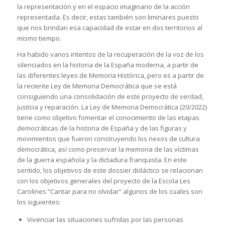
la representación y en el espacio imaginario de la acción
representada. Es decir, estas también son liminares puesto
que nos brindan esa capacidad de estar en dos territorios al
mismo tiempo.
Ha habido varios intentos de la recuperación de la voz de los
silenciados en la historia de la España moderna, a partir de
las diferentes leyes de Memoria Histórica, pero es a partir de
la reciente Ley de Memoria Democrática que se está
consiguiendo una consolidación de este proyecto de verdad,
justicia y reparación. La Ley de Memoria Democrática (20/2022)
tiene como objetivo fomentar el conocimiento de las etapas
democráticas de la historia de España y de las figuras y
movimientos que fueron construyendo los nexos de cultura
democrática, así como preservar la memoria de las víctimas
de la guerra española y la dictadura franquista. En este
sentido, los objetivos de este dossier didáctico se relacionan
con los objetivos generales del proyecto de la Escola Les
Carolines “Cantar para no olvidar” algunos de los cuales son
los siguientes:
Vivenciar las situaciones sufridas por las personas