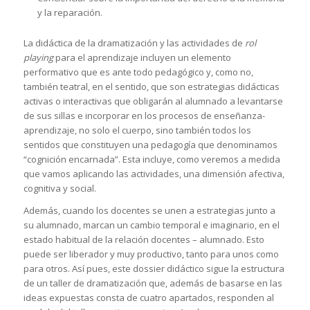
y la reparación.
La didáctica de la dramatización y las actividades de
rol
playing
para el aprendizaje incluyen un elemento
performativo que es ante todo pedagógico y, como no,
también teatral, en el sentido, que son estrategias didácticas
activas o interactivas que obligarán al alumnado a levantarse
de sus sillas e incorporar en los procesos de enseñanza-
aprendizaje, no solo el cuerpo, sino también todos los
sentidos que constituyen una pedagogía que denominamos
“cognición encarnada”. Esta incluye, como veremos a medida
que vamos aplicando las actividades, una dimensión afectiva,
cognitiva y social.
Además, cuando los docentes se unen a estrategias junto a
su alumnado, marcan un cambio temporal e imaginario, en el
estado habitual de la relación docentes – alumnado. Esto
puede ser liberador y muy productivo, tanto para unos como
para otros. Así pues, este dossier didáctico sigue la estructura
de un taller de dramatización que, además de basarse en las
ideas expuestas consta de cuatro apartados, responden al