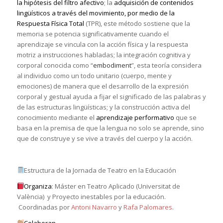
la hipótesis del filtro afectivo
; la
adquisición de contenidos
lingüísticos a través del movimiento, por medio de la
Respuesta Física Total
(TPR), este método sostiene que la
memoria se potencia significativamente cuando el
aprendizaje se vincula con la acción física y la respuesta
motriz a instrucciones habladas; la integración cognitiva y
corporal conocida como “
embodiment
”, esta teoría considera
al individuo como un todo unitario (cuerpo, mente y
emociones) de manera que el desarrollo de la expresión
corporal y gestual ayuda a fijar el significado de las palabras y
de las estructuras lingüísticas; y la construcción activa del
conocimiento mediante el
aprendizaje performativo
que se
basa en la premisa de que la lengua no solo se aprende, sino
que de construye y se vive a través del cuerpo y la acción.
Estructura de la Jornada de Teatro en la Educación
Organiza
: Máster en Teatro Aplicado (Universitat de
València) y Proyecto inestables por la educación.
Coordinadas por
Antoni Navarro
y
Rafa Palomares
.