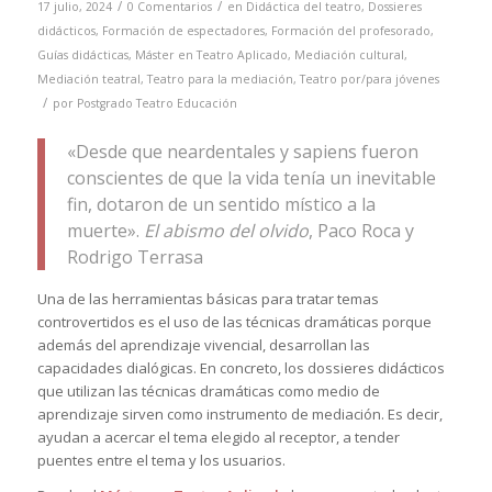
/
/
17 julio, 2024
0 Comentarios
en
Didáctica del teatro
,
Dossieres
didácticos
,
Formación de espectadores
,
Formación del profesorado
,
Guías didácticas
,
Máster en Teatro Aplicado
,
Mediación cultural
,
Mediación teatral
,
Teatro para la mediación
,
Teatro por/para jóvenes
/
por
Postgrado Teatro Educación
«Desde que neardentales y sapiens fueron
conscientes de que la vida tenía un inevitable
fin, dotaron de un sentido místico a la
muerte».
El abismo del olvido
, Paco Roca y
Rodrigo Terrasa
Una de las herramientas básicas para tratar temas
controvertidos es el uso de las técnicas dramáticas porque
además del aprendizaje vivencial, desarrollan las
capacidades dialógicas. En concreto, los dossieres didácticos
que utilizan las técnicas dramáticas como medio de
aprendizaje sirven como instrumento de mediación. Es decir,
ayudan a acercar el tema elegido al receptor, a tender
puentes entre el tema y los usuarios.