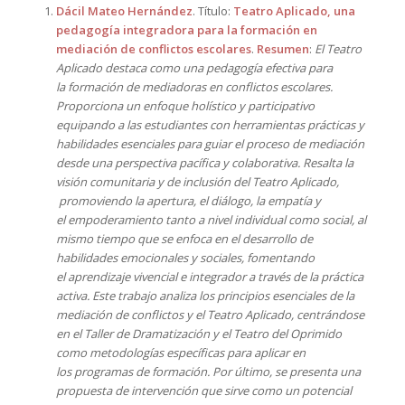
Dácil Mateo Hernández
. Título:
Teatro Aplicado, una
pedagogía integradora para la formación en
mediación de conflictos escolares
.
Resumen
:
El Teatro
Aplicado destaca como una pedagogía efectiva para
la formación de mediadoras en conflictos escolares.
Proporciona un enfoque holístico y participativo
equipando a las estudiantes con herramientas prácticas
y
habilidades esenciales para guiar el proceso de mediación
desde una perspectiva pacífica y colaborativa. Resalta la
visión comunitaria y de inclusión del Teatro Aplicado,
promoviendo la apertura, el diálogo, la empatía y
el empoderamiento tanto a nivel individual como social, al
mismo tiempo que se enfoca en el desarrollo de
habilidades emocionales y sociales, fomentando
el aprendizaje vivencial e integrador a través de la práctica
activa. Este trabajo analiza los principios esenciales de la
mediación de conflictos y el Teatro Aplicado, centrándose
en el Taller de Dramatización y el Teatro del Oprimido
como metodologías específicas para aplicar en
los programas de formación. Por último, se presenta una
propuesta de intervención que sirve como un potencial