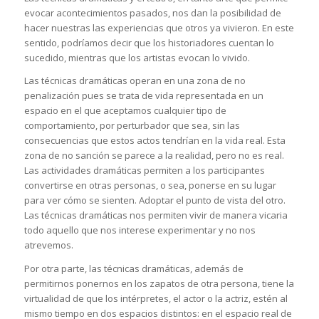
evocar acontecimientos pasados, nos dan la posibilidad de
hacer nuestras las experiencias que otros ya vivieron. En este
sentido, podríamos decir que los historiadores cuentan lo
sucedido, mientras que los artistas evocan lo vivido.
Las técnicas dramáticas operan en una zona de no
penalización pues se trata de vida representada en un
espacio en el que aceptamos cualquier tipo de
comportamiento, por perturbador que sea, sin las
consecuencias que estos actos tendrían en la vida real. Esta
zona de no sanción se parece a la realidad, pero no es real.
Las actividades dramáticas permiten a los participantes
convertirse en otras personas, o sea, ponerse en su lugar
para ver cómo se sienten. Adoptar el punto de vista del otro.
Las técnicas dramáticas nos permiten vivir de manera vicaria
todo aquello que nos interese experimentar y no nos
atrevemos.
Por otra parte, las técnicas dramáticas, además de
permitirnos ponernos en los zapatos de otra persona, tiene la
virtualidad de que los intérpretes, el actor o la actriz, estén al
mismo tiempo en dos espacios distintos: en el espacio real de