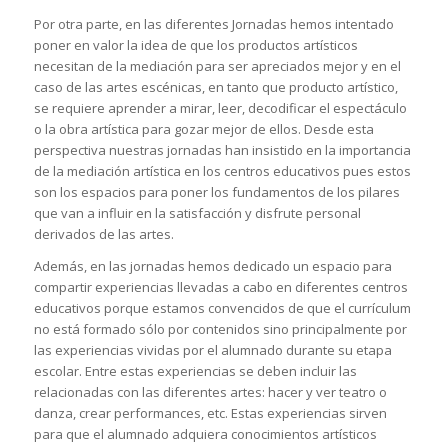
Por otra parte, en las diferentes Jornadas hemos intentado
poner en valor la idea de que los productos artísticos
necesitan de la mediación para ser apreciados mejor y en el
caso de las artes escénicas, en tanto que producto artístico,
se requiere aprender a mirar, leer, decodificar el espectáculo
o la obra artística para gozar mejor de ellos. Desde esta
perspectiva nuestras jornadas han insistido en la importancia
de la mediación artística en los centros educativos pues estos
son los espacios para poner los fundamentos de los pilares
que van a influir en la satisfacción y disfrute personal
derivados de las artes.
Además, en las jornadas hemos dedicado un espacio para
compartir experiencias llevadas a cabo en diferentes centros
educativos porque estamos convencidos de que el currículum
no está formado sólo por contenidos sino principalmente por
las experiencias vividas por el alumnado durante su etapa
escolar. Entre estas experiencias se deben incluir las
relacionadas con las diferentes artes: hacer y ver teatro o
danza, crear performances, etc. Estas experiencias sirven
para que el alumnado adquiera conocimientos artísticos