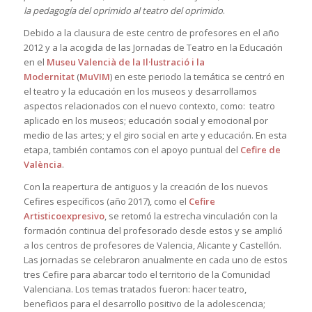
la pedagogía del oprimido al teatro del oprimido
.
Debido a la clausura de este centro de profesores en el año
2012 y a la acogida de las Jornadas de Teatro en la Educación
en el
Museu Valencià de la Il·lustració i la
Modernitat
(
MuVIM
) en este periodo la temática se centró en
el teatro y la educación en los museos y desarrollamos
aspectos relacionados con el nuevo contexto, como: teatro
aplicado en los museos; educación social y emocional por
medio de las artes; y el giro social en arte y educación. En esta
etapa, también contamos con el apoyo puntual del
Cefire de
València
.
Con la reapertura de antiguos y la creación de los nuevos
Cefires específicos (año 2017), como el
Cefire
Artisticoexpresivo
, se retomó la estrecha vinculación con la
formación continua del profesorado desde estos y se amplió
a los centros de profesores de Valencia, Alicante y Castellón.
Las jornadas se celebraron anualmente en cada uno de estos
tres Cefire para abarcar todo el territorio de la Comunidad
Valenciana. Los temas tratados fueron: hacer teatro,
beneficios para el desarrollo positivo de la adolescencia;