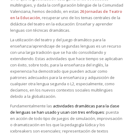
multilingües, y dada la configuración bilingüe de la Comunidad
Valenciana, hemos decidido, en estas
26
Jornadas de Teatro
en la Educación
, recuperar uno de los temas centrales de la
didáctica del teatro en la educación: Enseñar y aprender
lenguas con técnicas dramáticas.
La utilización del teatro y del juego dramático para la
enseñanza/aprendizaje de segundas lenguas es un recurso
con una larga tradición que se ha ido consolidando y
extendiendo. Estas actividades que hace tiempo se aplicaban
con éxito, sobre todo, para la enseñanza del inglés, la
experiencia ha demostrado que pueden actuar como
patrones adecuados para la enseñanza y adquisición de
cualquier otra lengua segunda o L2, especialmente, como
decíamos, en los nuevos contextos sociales multilingües
debido a la globalización.
Fundamentalmente las
actividades dramáticas para la clase
de lenguas se han usado y usan con tres enfoques
: puesta
en acción de todo tipo de juegos de simulación, improvisación
o dramatización en los que la pedagogía lúdica y los
icebreakers son esenciales; representación de textos