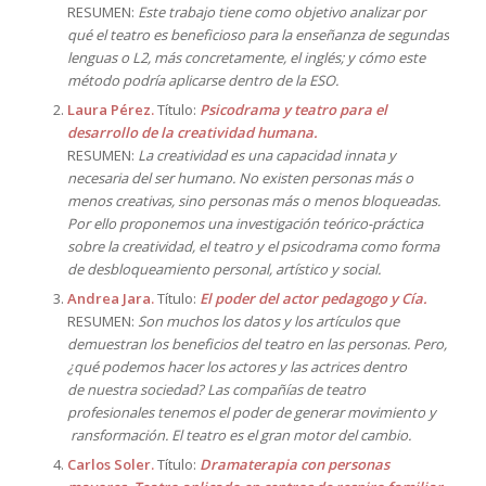
RESUMEN:
Este trabajo tiene como objetivo analizar por
qué el teatro es beneficioso para la enseñanza de segundas
lenguas o L2, más concretamente, el inglés; y cómo este
método podría aplicarse dentro de la ESO.
Laura Pérez.
Título:
Psicodrama y teatro para el
desarrollo de la creatividad humana.
RESUMEN:
La creatividad es una capacidad innata y
necesaria del ser humano. No existen personas más o
menos creativas, sino personas más o menos bloqueadas.
Por ello proponemos una investigación teórico-práctica
sobre la creatividad, el teatro y el psicodrama como forma
de desbloqueamiento personal, artístico y social.
Andrea Jara.
Título:
El poder del actor pedagogo y Cía.
RESUMEN:
Son muchos los datos y los artículos que
demuestran los beneficios del teatro en las personas. Pero,
¿qué podemos hacer los actores y las actrices dentro
de nuestra sociedad? Las compañías de teatro
profesionales tenemos el poder de generar movimiento y
ransformación. El teatro es el gran motor del cambio.
Carlos Soler.
Título:
Dramaterapia con personas