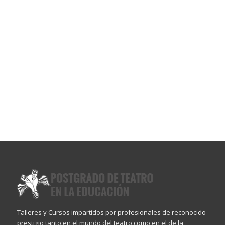
Talleres y Cursos impartidos por profesionales de reconocido
prestigio tanto en el mundo del teatro como en el de la