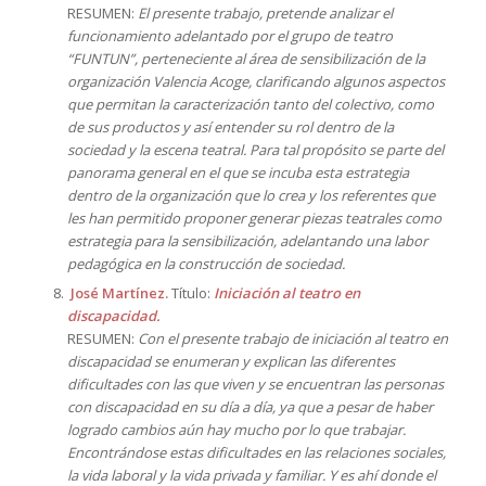
RESUMEN:
El presente trabajo, pretende analizar el
funcionamiento adelantado por el grupo de teatro
“FUNTUN”, perteneciente al área de sensibilización de la
organización Valencia Acoge, clarificando algunos aspectos
que permitan la caracterización tanto del colectivo, como
de sus productos y así entender su rol dentro de la
sociedad y la escena teatral.
Para tal propósito se parte del
panorama general en el que se incuba esta estrategia
dentro de la organización que lo crea y los referentes que
les han permitido proponer generar piezas teatrales como
estrategia para la sensibilización, adelantando una labor
pedagógica en la construcción de sociedad.
José Martínez.
Título:
Iniciación al teatro en
discapacidad
.
RESUMEN:
Con el presente trabajo de iniciación al teatro en
discapacidad se enumeran y explican las diferentes
dificultades con las que viven y se encuentran las personas
con discapacidad en su día a día, ya que a pesar de haber
logrado cambios aún hay mucho por lo que trabajar.
Encontrándose estas dificultades en las relaciones sociales,
la vida laboral y la vida privada y familiar. Y es ahí donde el