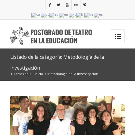
Listado de la categoría: Metodología de la
investigación
Tú estás aquí:
Inicio
/
Metodología de la investigación