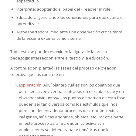
espectáculo.
Intérprete: adoptando el papel del «Teacher in role».
Educadora: generando las condiciones para que ocurra el
aprendizaje.
Autoespectadora: mediante una observación crítica tanto
de la escena externa como interna.
Todo esto se puede resumir en la figura de la artista-
pedagoga: intersección entre el teatro y la educación.
A continuación, planteó las fases del proceso de creación
colectiva que las concretó en:
Exploración
. Aquí planteo cuáles son los objetivos que
permiten la convivencia centrados en el «saber ser» y en
el «saber vivir juntos». Los puntos de partida de esta fase
pueden ser tan diversos como los estímulos que nos
permitan desencadenar procesos de creación: textos,
imágenes, músicas y sonidos, objetos, etc. Por otra parte,
en este proceso para la creación colectiva con
adolescentes se deben trabajar temáticas que les
despierten interés.