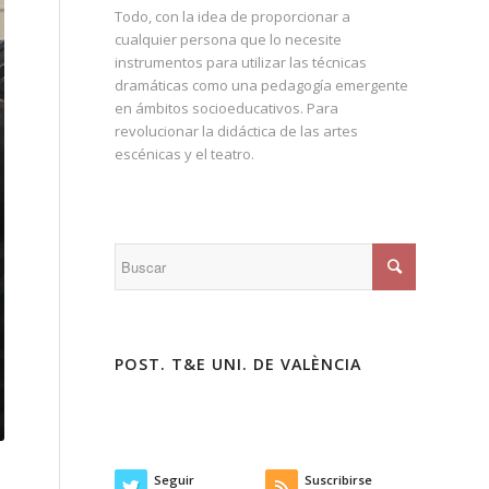
Todo, con la idea de proporcionar a
cualquier persona que lo necesite
instrumentos para utilizar las técnicas
dramáticas como una pedagogía emergente
en ámbitos socioeducativos. Para
revolucionar la didáctica de las artes
escénicas y el teatro.
POST. T&E UNI. DE VALÈNCIA
Seguir
Suscribirse