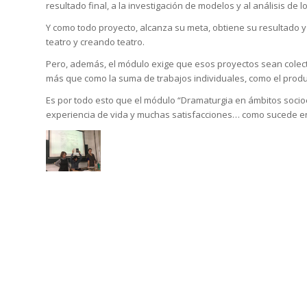
resultado final, a la investigación de modelos y al análisis de l
Y como todo proyecto, alcanza su meta, obtiene su resultado y
teatro y creando teatro.
Pero, además, el módulo exige que esos proyectos sean colecti
más que como la suma de trabajos individuales, como el produc
Es por todo esto que el módulo “
Dramaturgia en ámbitos socio
experiencia de vida y muchas satisfacciones… como sucede en