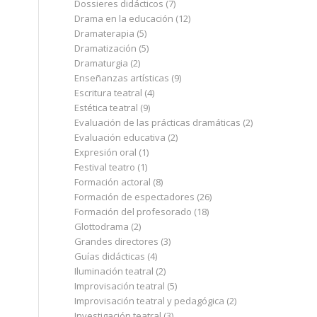
Dossieres didácticos
(7)
Drama en la educación
(12)
Dramaterapia
(5)
Dramatización
(5)
Dramaturgia
(2)
Enseñanzas artísticas
(9)
Escritura teatral
(4)
Estética teatral
(9)
Evaluación de las prácticas dramáticas
(2)
Evaluación educativa
(2)
Expresión oral
(1)
Festival teatro
(1)
Formación actoral
(8)
Formación de espectadores
(26)
Formación del profesorado
(18)
Glottodrama
(2)
Grandes directores
(3)
Guías didácticas
(4)
Iluminación teatral
(2)
Improvisación teatral
(5)
Improvisación teatral y pedagógica
(2)
Investigación teatral
(3)