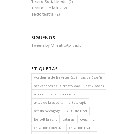
Teatro-Social Media
(2)
Teatros de la luz
(2)
Texto teatral
(2)
SIGUENOS:
Tweets by MTeatroAplicado
ETIQUETAS
Academia de las Artes Escénicas de España
activadores de la creatividad
actividades
alumni
analogía inusual
artes de la escena
arteterapia
artista pedagogo
Augusto Boal
Bertolt Brecht
catarsis
coaching
creación colectiva
creación teatral