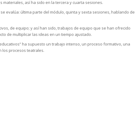
os materiales, así ha sido en la tercera y cuarta sesiones.
 se evalúa: última parte del módulo, quinta y sexta sesiones, hablando de
vos, de equipo; y así han sido, trabajos de equipo que se han ofrecido
to de multiplicar las ideas en un tiempo ajustado.
educativos”
ha supuesto un trabajo intenso, un proceso formativo, una
 los procesos teatrales.