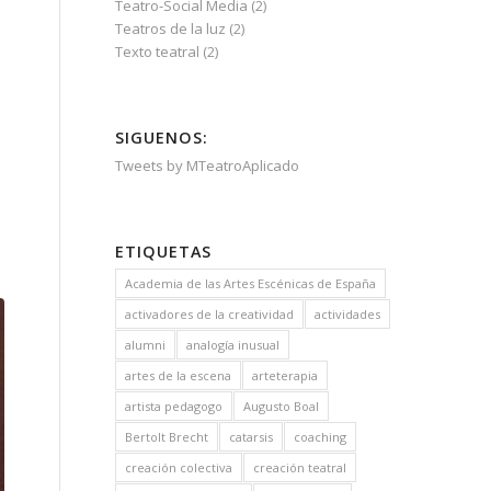
Teatro-Social Media
(2)
Teatros de la luz
(2)
Texto teatral
(2)
SIGUENOS:
Tweets by MTeatroAplicado
ETIQUETAS
Academia de las Artes Escénicas de España
activadores de la creatividad
actividades
alumni
analogía inusual
artes de la escena
arteterapia
artista pedagogo
Augusto Boal
Bertolt Brecht
catarsis
coaching
creación colectiva
creación teatral