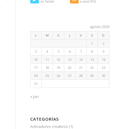
en Twitter
a canal RSS
agosto 2026
L
M
X
J
V
S
D
1
2
3
4
5
6
7
8
9
10
11
12
13
14
15
16
17
18
19
20
21
22
23
24
25
26
27
28
29
30
31
« Jun
CATEGORÍAS
Activadores creativos
(1)