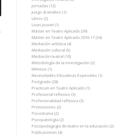
Jornadas
(12)
Juego dramático
(1)
Libros
(2)
Louis Jouvet
(1)
Máster en Teatro Aplicado
(39)
n
Máster en Teatro Aplicado 2016-17
(34)
Mediación artística
(4)
Mediación cultural
(5)
Mediación teatral
(10)
Metodología de la investigación
(2)
Mímesis
(1)
Necesidades Educativas Especiales
(1)
Postgrado
(28)
Practicum en Teatro Aplicado
(1)
Profesional reflexivo
(3)
Profesionalidad reflexiva
(3)
Promociones
(2)
Psicodrama
(2)
Psicopatología
(2)
Psicopedagogía de teatro en la educación
(2)
Publicaciones
(4)