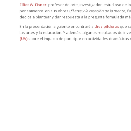
Elliot W. Eisner
: profesor de arte, investigador, estudioso de lo
pensamiento en sus obras (
El arte y la creación de la mente
,
Ed
dedica a plantear y dar respuesta a la pregunta formulada más
En la presentación siguiente encontraréis
diez píldoras
que so
las artes y la educación. Y además, algunos resultados de in
(UV)
sobre el impacto de participar en actividades dramáticas 