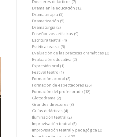
Dossieres didácticos
(7)
Drama en la educación
(12)
Dramaterapia
(5)
Dramatización
(5)
Dramaturgia
(2)
Enseñanzas artísticas
(9)
Escritura teatral
(4)
Estética teatral
(9)
Evaluación de las prácticas dramáticas
(2)
Evaluación educativa
(2)
Expresión oral
(1)
Festival teatro
(1)
Formación actoral
(8)
Formación de espectadores
(26)
Formación del profesorado
(18)
Glottodrama
(2)
Grandes directores
(3)
Guías didácticas
(4)
Iluminación teatral
(2)
Improvisación teatral
(5)
Improvisación teatral y pedagógica
(2)
Investigación teatral
(3)