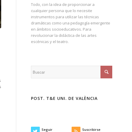
Todo, con la idea de proporcionar a
cualquier persona que lo necesite
instrumentos para utilizar las técnicas
dramáticas como una pedagogía emergente
en ámbitos socioeducativos. Para
revolucionar la didáctica de las artes
escénicas y el teatro.
s
s
s
POST. T&E UNI. DE VALÈNCIA
Seguir
Suscribirse