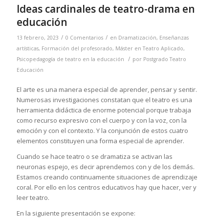
Ideas cardinales de teatro-drama en
educación
/
/
13 febrero, 2023
0 Comentarios
en
Dramatización
,
Enseñanzas
artísticas
,
Formación del profesorado
,
Máster en Teatro Aplicado
,
/
Psicopedagogía de teatro en la educación
por
Postgrado Teatro
Educación
El arte es una manera especial de aprender, pensar y sentir.
Numerosas investigaciones constatan que el teatro es una
herramienta didáctica de enorme potencial porque trabaja
como recurso expresivo con el cuerpo y con la voz, con la
emoción y con el contexto. Y la conjunción de estos cuatro
elementos constituyen una forma especial de aprender.
Cuando se hace teatro o se dramatiza se activan las
neuronas espejo, es decir aprendemos con y de los demás.
Estamos creando continuamente situaciones de aprendizaje
coral. Por ello en los centros educativos hay que hacer, ver y
leer teatro.
En la siguiente presentación se expone: