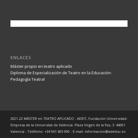
ENLACES
Máster propio en teatro aplicado
Diploma de Especialización de Teatro en la Educación:
Pedagogía Teatral
2021-22 MÁSTER en TEATRO APLICADO - ADEIT, Fundación Universidad-
Empresa de la Universitat de València. Plaza Virgen de la Paz, 3. 46001
Valencia - Teléfono: +34 961 603 000 - E-mail: informacion@adeituv.es