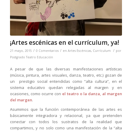
¡Artes escénicas en el currículum, ya!
/
/
/
21 mayo, 2015
0 Comentarios
en
Artes Escénicas
,
Currículum
por
Postgrado Teatro Educación
A pesar de que las diversas manifestaciones artísticas
(música, pintura, artes visuales, danza, teatro, etc.) gozan de
un prestigio social entendidas como “alta cultura”, en el
sistema educativo quedan relegadas al margen y en
ocasiones, como ocurre con
el teatro o la danza, al margen
del margen
.
Asumimos que la función contemporánea de las artes es
básicamente integradora y relacional, ya que pretenden
conectar con todos los sustratos de la realidad que
compartimos, y no solo como una manifestación de la “alta