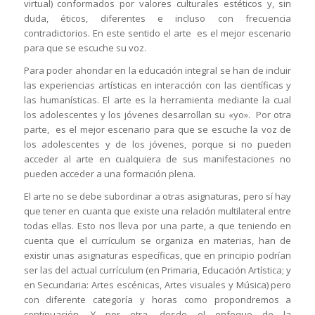
virtual) conformados por valores culturales estéticos y, sin
duda, éticos, diferentes e incluso con frecuencia
contradictorios. En este sentido el arte es el mejor escenario
para que se escuche su voz.
Para poder ahondar en la educación integral se han de incluir
las experiencias artísticas en interacción con las científicas y
las humanísticas. El arte es la herramienta mediante la cual
los adolescentes y los jóvenes desarrollan su «yo». Por otra
parte, es el mejor escenario para que se escuche la voz de
los adolescentes y de los jóvenes, porque si no pueden
acceder al arte en cualquiera de sus manifestaciones no
pueden acceder a una formación plena.
El arte no se debe subordinar a otras asignaturas, pero sí hay
que tener en cuanta que existe una relación multilateral entre
todas ellas. Esto nos lleva por una parte, a que teniendo en
cuenta que el currículum se organiza en materias, han de
existir unas asignaturas específicas, que en principio podrían
ser las del actual currículum (en Primaria, Educación Artística; y
en Secundaria: Artes escénicas, Artes visuales y Música) pero
con diferente categoría y horas como propondremos a
continuación. Y por otra, desde el enfoque de la