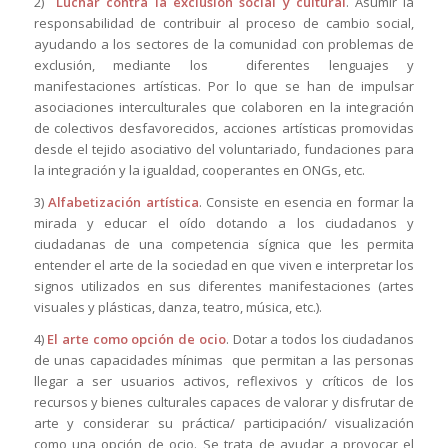
2)
Luchar contra la exclusión social y cultural
. Asumir la
responsabilidad de contribuir al proceso de cambio social,
ayudando a los sectores de la comunidad con problemas de
exclusión, mediante los diferentes lenguajes y
manifestaciones artísticas. Por lo que se han de impulsar
asociaciones interculturales que colaboren en la integración
de colectivos desfavorecidos, acciones artísticas promovidas
desde el tejido asociativo del voluntariado, fundaciones para
la integración y la igualdad, cooperantes en ONGs, etc.
3)
Alfabetización artística
. Consiste en esencia en formar la
mirada y educar el oído dotando a los ciudadanos y
ciudadanas de una competencia sígnica que les permita
entender el arte de la sociedad en que viven e interpretar los
signos utilizados en sus diferentes manifestaciones (artes
visuales y plásticas, danza, teatro, música, etc.).
4)
El arte como opción de ocio
. Dotar a todos los ciudadanos
de unas capacidades mínimas que permitan a las personas
llegar a ser usuarios activos, reflexivos y críticos de los
recursos y bienes culturales capaces de valorar y disfrutar de
arte y considerar su práctica/ participación/ visualización
como una opción de ocio. Se trata de ayudar a provocar el