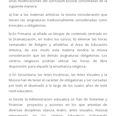
unas modificaciones del currículum escolar concretadas de la
siguiente manera:
a) Dar a las materias artísticas la misma consideración que
tienen las asignaturas tradicionalmente consideradas como
troncales u obligatorias.
b) En Primaria: a) añadir un bloque de contenido centrado en
la Dramatización, en todos los cursos; b) eliminar las horas
semanales de Religión y añadirlas al Área de Educación
Artística, de ese modo esta materia tendría la misma
consideración que las demás asignaturas obligatorias. Los
centros religiosos podrían utilizar las horas de libre
disposición para impartir la enseñanza religiosa.
c) En Secundaria: las Artes Escénicas, las Artes Visuales y la
Música han de tener el carácter de obligatorias y ser cursadas
por todo el alumnado a lo largo de los cuatro años de este
nivel educativo.
e) Desde la Administración educativa se han de fomentar y
financiar proyectos y acciones en los que artistitas de
diversas disciplinas (danza, teatro, artes visuales, música)
intervengan en los centros educativos trabajando