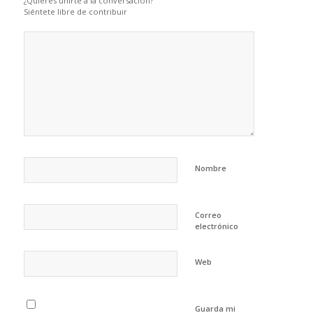
¿Quieres unirte a la conversación?
Siéntete libre de contribuir
Nombre
Correo
electrónico
Web
Guarda mi