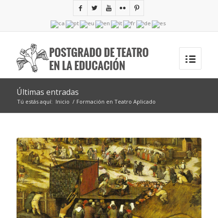
Últimas entradas
Tú estás aquí:
Inicio
/
Formación en Teatro Aplicado