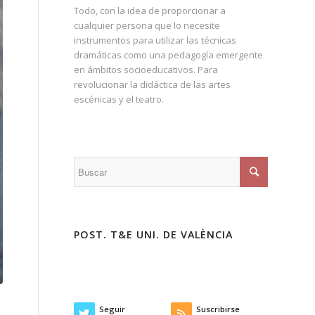
Todo, con la idea de proporcionar a
cualquier persona que lo necesite
instrumentos para utilizar las técnicas
dramáticas como una pedagogía emergente
en ámbitos socioeducativos. Para
revolucionar la didáctica de las artes
escénicas y el teatro.
POST. T&E UNI. DE VALÈNCIA
Seguir
Suscribirse