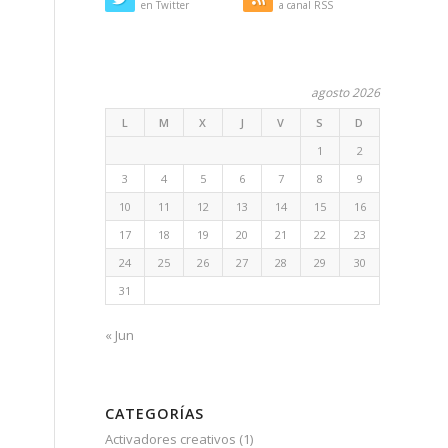
en Twitter
a canal RSS
agosto 2026
L
M
X
J
V
S
D
1
2
3
4
5
6
7
8
9
10
11
12
13
14
15
16
17
18
19
20
21
22
23
24
25
26
27
28
29
30
31
« Jun
CATEGORÍAS
Activadores creativos
(1)