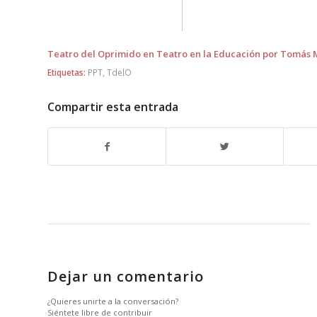
Teatro del Oprimido en Teatro en la Educación por Tomás 
Etiquetas:
PPT
,
TdelO
Compartir esta entrada
Dejar un comentario
¿Quieres unirte a la conversación?
Siéntete libre de contribuir