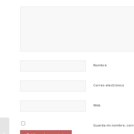
Nombre
Correo electrónico
Web
Guarda mi nombre, corre
Introducción al Teatro