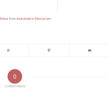
Motos
from
Avecteatre Educacion
0
COMENTARIOS