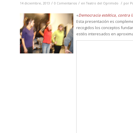
/
/
/
14 diciembre, 2013
0 Comentarios
en
Teatro del Oprimido
por
P
«
Democracia estética, contra 
Esta presentación es complemen
recogidos los conceptos fundam
estéis interesados en aproxima