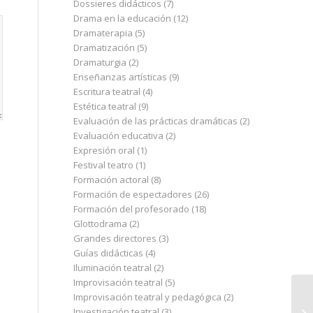
Dossieres didácticos
(7)
Drama en la educación
(12)
Dramaterapia
(5)
Dramatización
(5)
Dramaturgia
(2)
Enseñanzas artísticas
(9)
Escritura teatral
(4)
Estética teatral
(9)
Evaluación de las prácticas dramáticas
(2)
Evaluación educativa
(2)
Expresión oral
(1)
Festival teatro
(1)
Formación actoral
(8)
Formación de espectadores
(26)
Formación del profesorado
(18)
Glottodrama
(2)
Grandes directores
(3)
Guías didácticas
(4)
Iluminación teatral
(2)
Improvisación teatral
(5)
Improvisación teatral y pedagógica
(2)
Investigación teatral
(3)