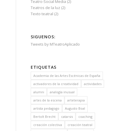
Teatro-Social Media
(2)
Teatros de la luz
(2)
Texto teatral
(2)
SIGUENOS:
Tweets by MTeatroAplicado
ETIQUETAS
Academia de las Artes Escénicas de España
activadores de la creatividad
actividades
alumni
analogía inusual
artes de la escena
arteterapia
artista pedagogo
Augusto Boal
Bertolt Brecht
catarsis
coaching
creación colectiva
creación teatral