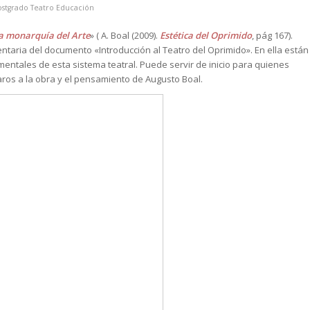
ostgrado Teatro Educación
la monarquía del Arte
» ( A. Boal (2009).
Estética del Oprimido
, pág 167).
taria del documento «Introducción al Teatro del Oprimido». En ella están
entales de esta sistema teatral. Puede servir de inicio para quienes
ros a la obra y el pensamiento de Augusto Boal.