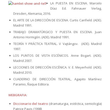
LA PUESTA EN ESCENA. Marcelo
Díaz Ed. Fahnauer Verlag,
Dresden, Alemania, 2016.
EL ARTE DE LA DIRECCIÓN DE ESCENA. Curtis Canfield. (ADE).
Madrid 1991.
TRABAJO DRAMATÚRGICO Y PUESTA EN ESCENA. Juan
Antonio Hormigón. (ADE). Madrid 1991.
TEORÍA Y PRÁCTICA TEATRAL. V Vajtángov. (ADE). Madrid
1997.
LOS PUNTOS DE VISTA ESCÉNICOS. Anne Bogart. (ADE).
Madrid 2007.
LECCIONES DE DIRECCIÓN ESCÉNICA. V. E. Meyerhold. (ADE).
Madrid 2010.
CUADERNO DE DIRECCIÓN TEATRAL, Agapito Martínez
Paramio, Ñaque Editora.
WEBGRAFIA
:
Diccionario del teatro
(dramaturgia, estéctica, semiología)
Patrice Pavis (1998)