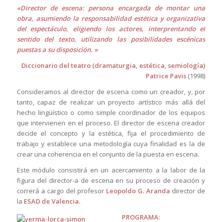
«Director de escena: persona encargada de montar una
obra, asumiendo la responsabilidad estética y organizativa
del espectáculo, eligiendo los actores, interprentando el
sentido del texto, utilizando las posibilidades escénicas
puestas a su disposición. »
Diccionario del teatro (dramaturgia, estética, semiología)
Patrice Pavis
(1998)
Consideramos al director de escena como un creador, y, por
tanto, capaz de realizar un proyecto artístico más allá del
hecho lingüístico o como simple coordinador de los equipos
que intervienen en el proceso. El director de escena creador
decide el concepto y la estética, fija el procedimiento de
trabajo y establece una metodología cuya finalidad es la de
crear una coherencia en el conjunto de la puesta en escena.
Este módulo consistirá en un acercamiento a la labor de la
figura del director-a de escena en su proceso de creación y
correrá a cargo del profesor
Leopoldo G. Aranda
director de
la
ESAD de Valencia
.
PROGRAMA: