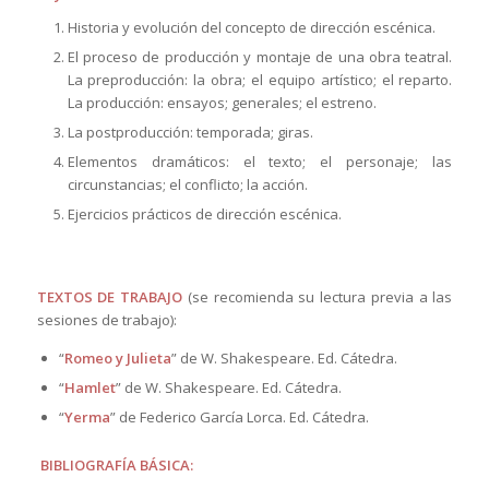
Historia y evolución del concepto de dirección escénica.
El proceso de producción y montaje de una obra teatral.
La preproducción: la obra; el equipo artístico; el reparto.
La producción: ensayos; generales; el estreno.
La postproducción: temporada; giras.
Elementos dramáticos: el texto; el personaje; las
circunstancias; el conflicto; la acción.
Ejercicios prácticos de dirección escénica.
TEXTOS DE TRABAJO
(se recomienda su lectura previa a las
sesiones de trabajo):
“
Romeo y Julieta
” de W. Shakespeare. Ed. Cátedra.
“
Hamlet
” de W. Shakespeare. Ed. Cátedra.
“
Yerma
” de Federico García Lorca. Ed. Cátedra.
BIBLIOGRAFÍA BÁSICA: