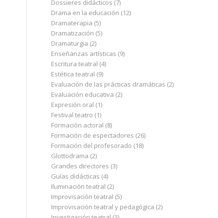
Dossieres didácticos
(7)
Drama en la educación
(12)
Dramaterapia
(5)
Dramatización
(5)
Dramaturgia
(2)
Enseñanzas artísticas
(9)
Escritura teatral
(4)
Estética teatral
(9)
Evaluación de las prácticas dramáticas
(2)
Evaluación educativa
(2)
Expresión oral
(1)
Festival teatro
(1)
Formación actoral
(8)
Formación de espectadores
(26)
Formación del profesorado
(18)
Glottodrama
(2)
Grandes directores
(3)
Guías didácticas
(4)
Iluminación teatral
(2)
Improvisación teatral
(5)
Improvisación teatral y pedagógica
(2)
Investigación teatral
(3)