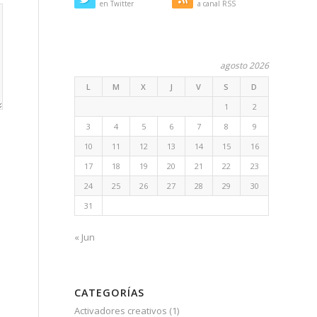
en Twitter
a canal RSS
agosto 2026
L
M
X
J
V
S
D
1
2
3
4
5
6
7
8
9
10
11
12
13
14
15
16
17
18
19
20
21
22
23
24
25
26
27
28
29
30
31
« Jun
CATEGORÍAS
Activadores creativos
(1)