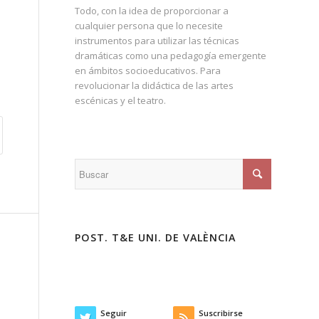
Todo, con la idea de proporcionar a
cualquier persona que lo necesite
instrumentos para utilizar las técnicas
dramáticas como una pedagogía emergente
en ámbitos socioeducativos. Para
revolucionar la didáctica de las artes
escénicas y el teatro.
POST. T&E UNI. DE VALÈNCIA
Seguir
Suscribirse