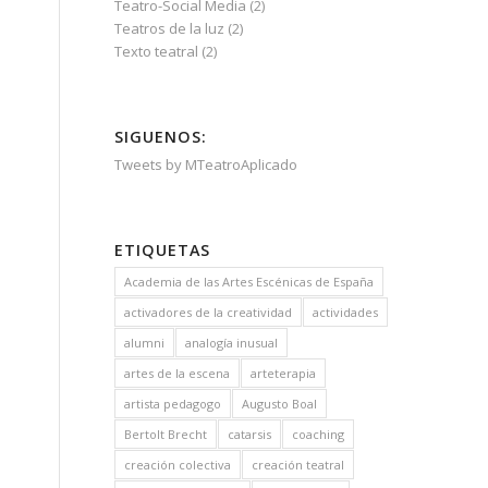
Teatro-Social Media
(2)
Teatros de la luz
(2)
Texto teatral
(2)
SIGUENOS:
Tweets by MTeatroAplicado
ETIQUETAS
Academia de las Artes Escénicas de España
activadores de la creatividad
actividades
alumni
analogía inusual
artes de la escena
arteterapia
artista pedagogo
Augusto Boal
Bertolt Brecht
catarsis
coaching
creación colectiva
creación teatral