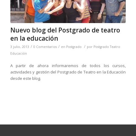
Nuevo blog del Postgrado de teatro
en la educación
/
/
/
3 julio, 2013
0 Comentarios
en
Postgrado
por
Postgrado Teatro
Educación
A partir de ahora informaremos de todos los cursos,
actividades y gestión del Postgrado de Teatro en la Educación
desde este blog.