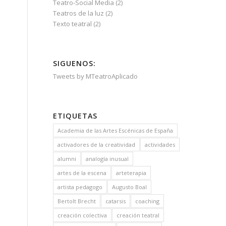
Teatro-Social Media
(2)
Teatros de la luz
(2)
Texto teatral
(2)
SIGUENOS:
Tweets by MTeatroAplicado
ETIQUETAS
Academia de las Artes Escénicas de España
activadores de la creatividad
actividades
alumni
analogía inusual
artes de la escena
arteterapia
artista pedagogo
Augusto Boal
Bertolt Brecht
catarsis
coaching
creación colectiva
creación teatral