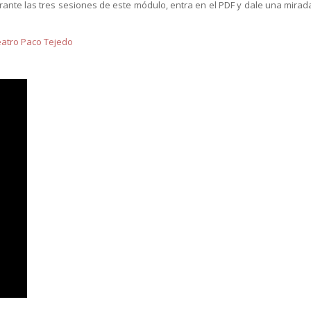
rante las tres sesiones de este módulo, entra en el PDF y dale una mirad
Teatro Paco Tejedo