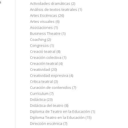
a
Actividades dramáticas
(2)
Análisis de textos teatrales
(1)
Artes Escénicas
(26)
Artes visuales
(6)
Asociaciones
(1)
Business Theatre
(1)
Coaching
(2)
Congresos
(1)
Creació teatral
(8)
Creación colectiva
(1)
Creación teatral
(4)
Creatividad
(20)
Creatividad expresiva
(4)
Crítica teatral
(3)
Curación de contenidos
(7)
Currículum
(7)
Didáctica
(23)
Didáctica del teatro
(8)
Diploma de Teatro en la Educación
(1)
Diploma Teatro en la Educación
(15)
Dirección escénica
(7)