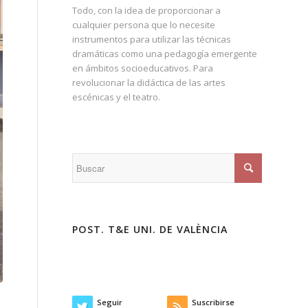
Todo, con la idea de proporcionar a
cualquier persona que lo necesite
instrumentos para utilizar las técnicas
dramáticas como una pedagogía emergente
en ámbitos socioeducativos. Para
revolucionar la didáctica de las artes
escénicas y el teatro.
POST. T&E UNI. DE VALÈNCIA
Seguir
Suscribirse