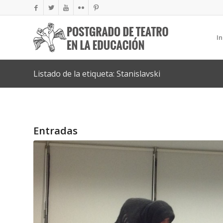
In
Listado de la etiqueta: Stanislavski
Entradas