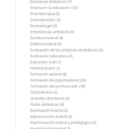
Dossieres didácticos
(7)
Drama en la educación
(12)
Dramaterapia
(5)
Dramatización
(5)
Dramaturgia
(2)
Enseñanzas artísticas
(9)
Escritura teatral
(4)
Estética teatral
(9)
Evaluación de las prácticas dramáticas
(2)
Evaluación educativa
(2)
Expresión oral
(1)
Festival teatro
(1)
Formación actoral
(8)
Formación de espectadores
(26)
Formación del profesorado
(18)
Glottodrama
(2)
Grandes directores
(3)
Guías didácticas
(4)
Iluminación teatral
(2)
Improvisación teatral
(5)
Improvisación teatral y pedagógica
(2)
Investigación teatral
(3)