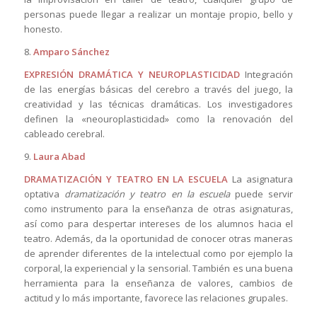
personas puede llegar a realizar un montaje propio, bello y
honesto.
8.
Amparo Sánchez
EXPRESIÓN DRAMÁTICA Y NEUROPLASTICIDAD
Integración
de las energías básicas del cerebro a través del juego, la
creatividad y las técnicas dramáticas. Los investigadores
definen la «neouroplasticidad» como la renovación del
cableado cerebral.
9.
Laura Abad
DRAMATIZACIÓN Y TEATRO EN LA ESCUELA
La asignatura
optativa
dramatización y teatro en la escuela
puede servir
como instrumento para la enseñanza de otras asignaturas,
así como para despertar intereses de los alumnos hacia el
teatro. Además, da la oportunidad de conocer otras maneras
de aprender diferentes de la intelectual como por ejemplo la
corporal, la experiencial y la sensorial. También es una buena
herramienta para la enseñanza de valores, cambios de
actitud y lo más importante, favorece las relaciones grupales.