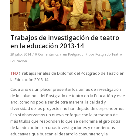
Trabajos de investigación de teatro
en la educación 2013-14
/
/
/
28 julio, 2014
0 Comentarios
en
Postgrado
por
Postgrado Teatro
Educación
TFD
(Trabajos Finales de Diploma) del Postgrado de Teatro en
la Educación 2013-14
Cada año es un placer presentar los temas de investigación
de los alumnos del Postgrado de teatro en la Educación y este
año, como no podía ser de otra manera, la calidad y
diversidad de los proyectos no han dejado de sorprendernos.
Eso sí observamos un nuevo enfoque con la presencia de
más títulos que responden lo que se denomina el giro social
de la educación con unas investigaciones y experiencias
educativas que buscan el desarrollo comunitario y la