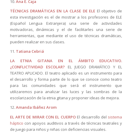
10.
Ana E. Caja
TÉCNICAS DRAMÁTICAS EN LA CLASE DE ELE
El objetivo de
esta investigación es el de mostrar a los profesores de ELE
(Español Lengua Extranjera) una serie de actividades
motivadoras, dinámicas y el de facilitarles una serie de
herramientas, que mediante el uso de técnicas dramáticas,
pueden realizar en sus clases.
11.
Tatiana Cebriá
LA ETNIA GITANA EN EL ÁMBITO EDUCATIVO.
¿CONFLICTIVIDAD ESCOLAR?
EL JUEGO DRAMÁTICO Y EL
TEATRO APLICADO. El teatro aplicado es un instrumento para
el desarrollo y forma parte de lo que se conoce como teatro
para las comunidades que será el instrumento que
utilizaremos para analizar las luces y las sombras de la
escolarización de la etnia gitana y proponer ideas de mejora.
12.
Amanda Ibáñez Arom
EL ARTE DE MIRAR CON EL CUERPO
El desarrollo del
sistema
háptico
con apoyos auditivos a través de técnicas teatrales y
de juego para niños y niñas con deficiencias visuales.