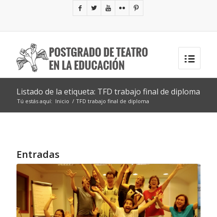
Listado de la etiqueta: TFD trabajo final de diploma
Tú estás aquí:
Inicio
/
TFD trabajo final de diploma
Entradas