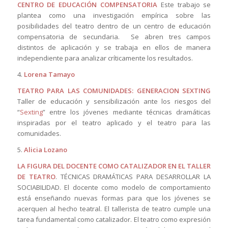
CENTRO DE EDUCACIÓN COMPENSATORIA
Este trabajo se
plantea como una investigación empírica sobre las
posibilidades del teatro dentro de un centro de educación
compensatoria de secundaria. Se abren tres campos
distintos de aplicación y se trabaja en ellos de manera
independiente para analizar críticamente los resultados.
4.
Lorena Tamayo
TEATRO PARA LAS COMUNIDADES: GENERACION SEXTING
Taller de educación y sensibilización ante los riesgos del
“
Sexting
” entre los jóvenes mediante técnicas dramáticas
inspiradas por el teatro aplicado y el teatro para las
comunidades.
5.
Alicia Lozano
LA FIGURA DEL DOCENTE COMO CATALIZADOR EN EL TALLER
DE TEATRO
. TÉCNICAS DRAMÁTICAS PARA DESARROLLAR LA
SOCIABILIDAD. El docente como modelo de comportamiento
está enseñando nuevas formas para que los jóvenes se
acerquen al hecho teatral. El tallerista de teatro cumple una
tarea fundamental como catalizador. El teatro como expresión