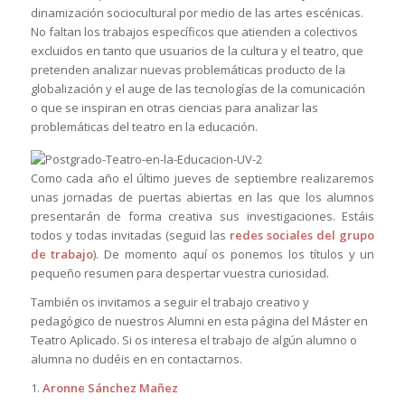
dinamización sociocultural por medio de las artes escénicas.
No faltan los trabajos específicos que atienden a colectivos
excluidos en tanto que usuarios de la cultura y el teatro, que
pretenden analizar nuevas problemáticas producto de la
globalización y el auge de las tecnologías de la comunicación
o que se inspiran en otras ciencias para analizar las
problemáticas del teatro en la educación.
Como cada año el último jueves de septiembre realizaremos
unas jornadas de puertas abiertas en las que los alumnos
presentarán de forma creativa sus investigaciones. Estáis
todos y todas invitadas (seguid las
redes sociales del grupo
de trabajo
). De momento aquí os ponemos los títulos y un
pequeño resumen para despertar vuestra curiosidad.
También os invitamos a seguir el trabajo creativo y
pedagógico de nuestros Alumni en esta página del Máster en
Teatro Aplicado. Si os interesa el trabajo de algún alumno o
alumna no dudéis en en contactarnos.
1.
Aronne Sánchez Mañez