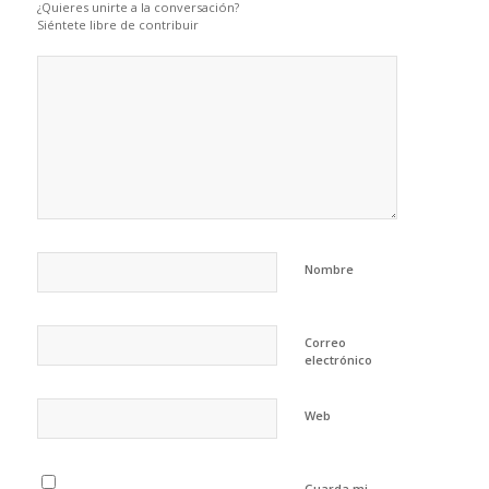
¿Quieres unirte a la conversación?
Siéntete libre de contribuir
Nombre
Correo
electrónico
Web
Guarda mi