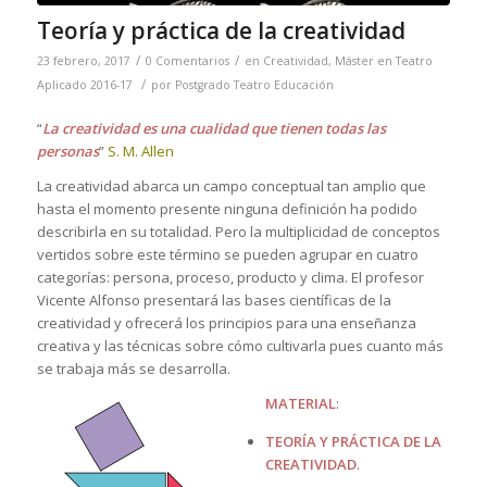
Teoría y práctica de la creatividad
/
/
23 febrero, 2017
0 Comentarios
en
Creatividad
,
Máster en Teatro
/
Aplicado 2016-17
por
Postgrado Teatro Educación
“
La creatividad es una cualidad que tienen todas las
personas
”
S. M. Allen
La creatividad abarca un campo conceptual tan amplio que
hasta el momento presente ninguna definición ha podido
describirla en su totalidad. Pero la multiplicidad de conceptos
vertidos sobre este término se pueden agrupar en cuatro
categorías: persona, proceso, producto y clima. El profesor
Vicente Alfonso presentará las bases científicas de la
creatividad y ofrecerá los principios para una enseñanza
creativa y las técnicas sobre cómo cultivarla pues cuanto más
se trabaja más se desarrolla.
MATERIAL
:
TEORÍA Y PRÁCTICA DE LA
CREATIVIDAD
.