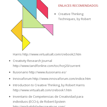
ENLACES RECOMENDADOS
:
Creative Thinking
Techniques, by Robert
Harris http://www.virtualsalt.com/crebook2.htm
Creativity Research Journal
http://www.tandfonline.com/toc/hcrj20/current
Ilusionario http://www.ilusionario.es/
Innovaforum http://www.innovaforum.com/indice.htm
Introduction to Creative Thinking, by Robert Harris
http://www.virtualsalt.com/crebook1.htm
Inventario de Competencias de Creatividad para
individuos (ECCI-i), de Robert Epstein
http://mishabilidadescreativas.com/