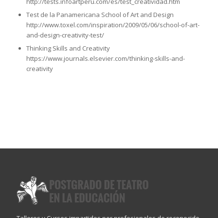
http://tests.infoartperu.com/es/test_creatividad.htm
Test de la Panamericana School of Art and Design
http://www.toxel.com/inspiration/2009/05/06/school-of-art-
and-design-creativity-test/
Thinking Skills and Creativity
https://www.journals.elsevier.com/thinking-skills-and-
creativity
Talleres y Cursos impartidos por profesionales de reconocido