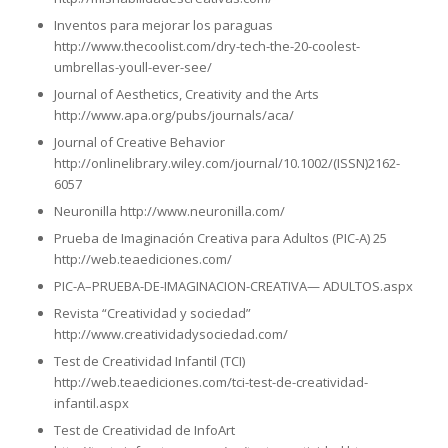
Inventos para mejorar los paraguas
http://www.thecoolist.com/dry-tech-the-20-coolest-
umbrellas-youll-ever-see/
Journal of Aesthetics, Creativity and the Arts
http://www.apa.org/pubs/journals/aca/
Journal of Creative Behavior
http://onlinelibrary.wiley.com/journal/10.1002/(ISSN)2162-
6057
Neuronilla http://www.neuronilla.com/
Prueba de Imaginación Creativa para Adultos (PIC-A) 25
http://web.teaediciones.com/
PIC-A–PRUEBA-DE-IMAGINACION-CREATIVA— ADULTOS.aspx
Revista “Creatividad y sociedad”
http://www.creatividadysociedad.com/
Test de Creatividad Infantil (TCI)
http://web.teaediciones.com/tci-test-de-creatividad-
infantil.aspx
Test de Creatividad de InfoArt