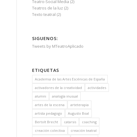
Teatro-Social Media
(2)
Teatros de la luz
(2)
Texto teatral
(2)
SIGUENOS:
Tweets by MTeatroAplicado
ETIQUETAS
Academia de las Artes Escénicas de España
activadores de la creatividad
actividades
alumni
analogía inusual
artes de la escena
arteterapia
artista pedagogo
Augusto Boal
Bertolt Brecht
catarsis
coaching
creación colectiva
creación teatral