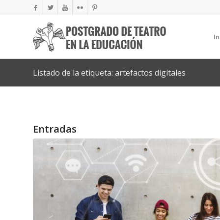
In
Listado de la etiqueta: artefactos digitales
Entradas