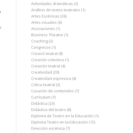
Actividades dramáticas
(2)
Análisis de textos teatrales
(1)
a
Artes Escénicas
(26)
Artes visuales
(6)
n
Asociaciones
(1)
Business Theatre
(1)
Coaching
(2)
Congresos
(1)
Creació teatral
(8)
Creación colectiva
(1)
Creación teatral
(4)
Creatividad
(20)
Creatividad expresiva
(4)
Crítica teatral
(3)
Curación de contenidos
(7)
Currículum
(7)
Didáctica
(23)
Didáctica del teatro
(8)
Diploma de Teatro en la Educación
(1)
Diploma Teatro en la Educación
(15)
Dirección escénica
(7)