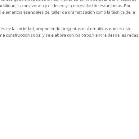
ialidad, la convivencia y el deseo y la necesidad de estar juntos. Por
 elementos esenciales del taller de dramatización como la técnica de la
ciles de la sociedad, proponiendo preguntas o alternativas que en este
a construcción social y se elabora con los otros.Y ahora desde las redes