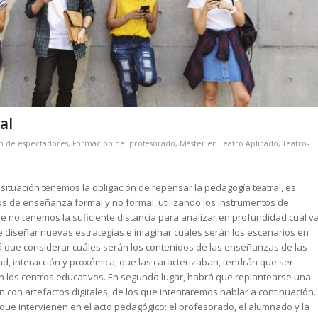
al
n de espectadores
,
Formación del profesorado
,
Máster en Teatro Aplicado
,
Teatro-
ituación tenemos la obligación de repensar la pedagogía teatral, es
os de enseñanza formal y no formal, utilizando los instrumentos de
que no tenemos la suficiente distancia para analizar en profundidad cuál v
de diseñar nuevas estrategias e imaginar cuáles serán los escenarios en
á que considerar cuáles serán los contenidos de las enseñanzas de las
ad, interacción y proxémica, que las caracterizaban, tendrán que ser
 en los centros educativos. En segundo lugar, habrá que replantearse una
con artefactos digitales, de los que intentaremos hablar a continuación.
 que intervienen en el acto pedagógico: el profesorado, el alumnado y la