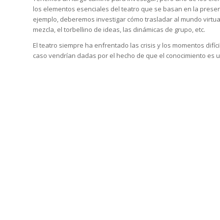
los elementos esenciales del teatro que se basan en la presenc
ejemplo, deberemos investigar cómo trasladar al mundo virtual
mezcla, el torbellino de ideas, las dinámicas de grupo, etc.
El teatro siempre ha enfrentado las crisis y los momentos difí
caso vendrían dadas por el hecho de que el conocimiento es un