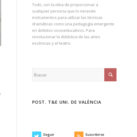
Todo, con la idea de proporcionar a
cualquier persona que lo necesite
instrumentos para utilizar las técnicas
dramáticas como una pedagogía emergente
en ámbitos socioeducativos. Para
revolucionar la didáctica de las artes
escénicas y el teatro.
a
POST. T&E UNI. DE VALÈNCIA
Seguir
Suscribirse