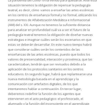
La pandemia del Covid-19 ha venido para quedarse. Ante esta
situación tenemos la obligación de repensar la pedagogía
teatral, es decir, cómo vamos a enseñar las artes escénicas
en los centros de enseñanza formal y no formal, utilizando los
instrumentos de Alfabetización Mediática e Informacional
(AMI) del s. XXI. Aunque no tenemos la suficiente distancia
para analizar en profundidad cuál va a ser el futuro de la
pedagogía teatral tenemos la obligación de diseñar nuevas
estrategias e imaginar cuáles serán los escenarios en que
estas se deberán desarrollar. En este nuevo tiempo habrá
que considerar cuáles serán los contenidos de las
enseñanzas de las artes escénicas, puesto que todos los
valores de presencialidad, interacción y proxémica, que las
caracterizaban, tendrán que ser revisados debido a la
aplicación de los protocolos sanitarios en los centros
educativos. En segundo lugar, habrá que replantearse una
nueva metodología basada en el aprendizaje y la
comunicación con artefactos digitales, de los que
intentaremos hablar a continuación. En tercer lugar,
deberemos redefinir la función de los agentes que
intervienen en el acto pedagógico: el profesorado, el
alumnado y la función del inconsciente en el aprendizaje