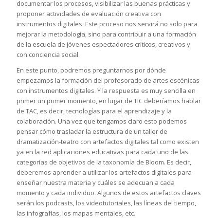
documentar los procesos, visibilizar las buenas prácticas y
proponer actividades de evaluación creativa con
instrumentos digitales. Este proceso nos servirá no solo para
mejorar la metodología, sino para contribuir a una formación
de la escuela de jóvenes espectadores críticos, creativos y
con conciencia social.
En este punto, podremos preguntarnos por dónde
empezamos la formación del profesorado de artes escénicas
con instrumentos digitales. Y la respuesta es muy sencilla en
primer un primer momento, en lugar de TIC deberíamos hablar
de TAC, es decir, tecnologías para el aprendizaje y la
colaboración. Una vez que tengamos claro esto podemos
pensar cómo trasladar la estructura de un taller de
dramatización-teatro con artefactos digitales tal como existen
ya en la red aplicaciones educativas para cada uno de las
categorías de objetivos de la taxonomía de Bloom. Es decir,
deberemos aprender a utilizar los artefactos digitales para
enseñar nuestra materia y cuáles se adecuan a cada
momento y cada individuo. Algunos de estos artefactos claves
serán los podcasts, los videotutoriales, las líneas del tiempo,
las infografías, los mapas mentales, etc.