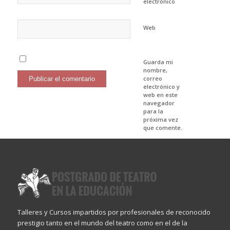
electrónico
Web
Guarda mi
nombre,
correo
electrónico y
web en este
navegador
para la
próxima vez
que comente.
Talleres y Cursos impartidos por profesionales de reconocido
prestigio tanto en el mundo del teatro como en el de la