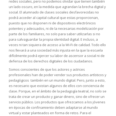
redes sociales, pero no podemos olvidar que tienen también
un lado oscuro, en la medida que agrandan la brecha digital y
social. El alumnado de clases sociales desfavorecidas no
podrá acceder al capital cultural que estas proporcionan,
puesto que no disponen ni de dispositivos electrónicos
potentes y adecuados, ni de la necesarias modelización por
parte de los familiares, no solo para saber utilizarlas si no
para salvaguardar la propia identidad digital. E incluso, a
veces ni tan siquiera de acceso a la Wi-Fi de calidad. Todo ello
nos llevará a una sociedad más injusta en la que la escuela
difícilmente podrá ejercer su labor de ascensor a social ni de
defensa de los derechos digitales de los ciudadanos.
Somos conscientes de que los actores y actrices
profesionales han de poder vender sus productos artísticos y
pedagógicos también en un mundo digital. Pero, junto a esto,
es necesario que existan algunos de ellos con conciencia de
clase. Porque, en el ámbito de la pedagogía teatral, no solo se
trata de crear un producto y ganar dinero, sino de ofrecer un
servicio público. Los productos que ofrezcamos a los jóvenes
en épocas de confinamiento deben adaptarse al mundo
virtual y estar planteados en forma de retos. Para el