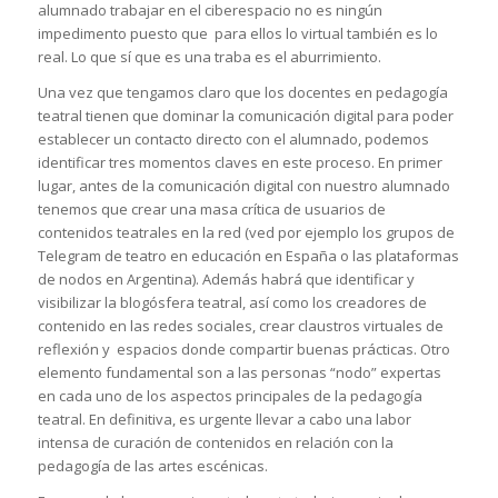
alumnado trabajar en el ciberespacio no es ningún
impedimento puesto que para ellos lo virtual también es lo
real. Lo que sí que es una traba es el aburrimiento.
Una vez que tengamos claro que los docentes en pedagogía
teatral tienen que dominar la comunicación digital para poder
establecer un contacto directo con el alumnado, podemos
identificar tres momentos claves en este proceso. En primer
lugar, antes de la comunicación digital con nuestro alumnado
tenemos que crear una masa crítica de usuarios de
contenidos teatrales en la red (ved por ejemplo los grupos de
Telegram de teatro en educación en España o las plataformas
de nodos en Argentina). Además habrá que identificar y
visibilizar la blogósfera teatral, así como los creadores de
contenido en las redes sociales, crear claustros virtuales de
reflexión y espacios donde compartir buenas prácticas. Otro
elemento fundamental son a las personas “nodo” expertas
en cada uno de los aspectos principales de la pedagogía
teatral. En definitiva, es urgente llevar a cabo una labor
intensa de curación de contenidos en relación con la
pedagogía de las artes escénicas.