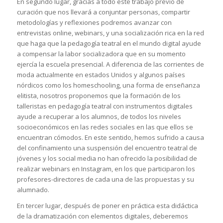
En segundo lugar, gracias a todo este trabajo previo de
curación que nos llevará a conjuntar personas, compartir
metodologías y reflexiones podremos avanzar con
entrevistas online, webinars, y una socialización rica en la red
que haga que la pedagogía teatral en el mundo digital ayude
a compensar la labor socializadora que en su momento
ejercía la escuela presencial. A diferencia de las corrientes de
moda actualmente en estados Unidos y algunos países
nórdicos como los
homeschooling,
una forma de enseñanza
elitista, nosotros proponemos que la formación de los
talleristas en pedagogía teatral con instrumentos digitales
ayude a recuperar a los alumnos, de todos los niveles
socioeconómicos en las redes sociales en las que ellos se
encuentran cómodos. En este sentido, hemos sufrido a causa
del confinamiento una suspensión del encuentro teatral de
jóvenes y los social media no han ofrecido la posibilidad de
realizar
webinars
en Instagram, en los que participaron los
profesores-directores de cada una de las propuestas y su
alumnado.
En tercer lugar, después de poner en práctica esta didáctica
de la dramatización con elementos digitales, deberemos