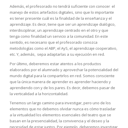
Además, el profesorado no tendrá suficiente con conocer el
manejo de estos artefactos digitales, sino que lo importante
es tener presente cuál es la finalidad de la enseñanza y el
aprendizaje. Es decir, tiene que ser un aprendizaje dialógico,
interdisciplinar, un aprendizaje centrado en el otro y que
tenga como finalidad un servicio a la comunidad. En este
sentido, es necesario que el profesorado conozca
metodologías como el ABP, el AyS, el aprendizaje cooperativo,
etc. Y, además, sepa adaptarlas a su ejecución en red.
Por último, deberemos estar atentos a los productos
elaborados por el alumnado y aprovechar la potencialidad del
mundo digital para la compartirlos en red. Somos consciente
que la única manera de aprender es aprender haciendo y
aprendiendo con y de los pares. Es decir, debemos pasar de
la verticalidad a la horizontalidad.
Tenemos un largo camino para investigar, pero uno de los
elementos que no debemos olvidar nunca es cómo trasladar
a la virtualidad los elementos esenciales del teatro que se
basan en la presencialidad, la convivencia y el deseo y la
necesidad de estar juntos. Por ejemplo, deberemos investigar