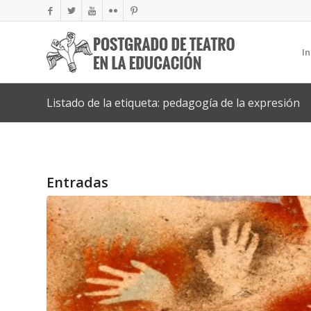
In
Listado de la etiqueta: pedagogía de la expresión
Entradas