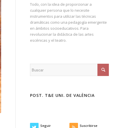
Todo, con la idea de proporcionar a
cualquier persona que lo necesite
instrumentos para utilizar las técnicas
dramáticas como una pedagogía emergente
en ámbitos socioeducativos. Para
revolucionar la didáctica de las artes
escénicas y el teatro.
POST. T&E UNI. DE VALÈNCIA
Seguir
Suscribirse