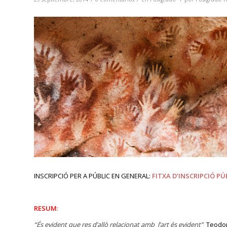
INSCRIPCIÓ PER A PÚBLIC EN GENERAL:
FITXA D’INSCRIPCIÓ PÚ
RESUM
:
“És evident que res d’allò relacionat amb l’art és evident”
Teodo