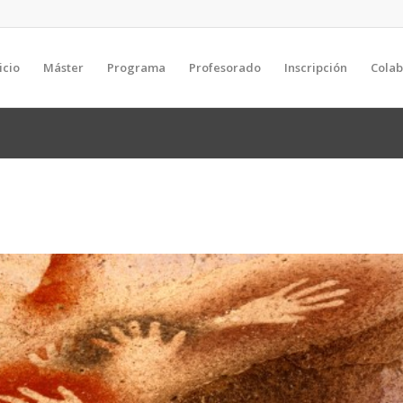
icio
Máster
Programa
Profesorado
Inscripción
Cola