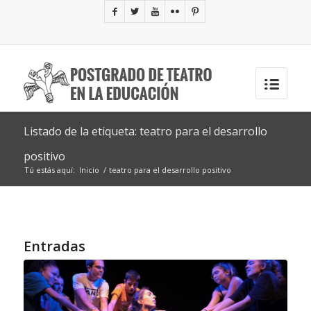
Listado de la etiqueta: teatro para el desarrollo
positivo
Tú estás aquí:
Inicio
/
teatro para el desarrollo positivo
Entradas