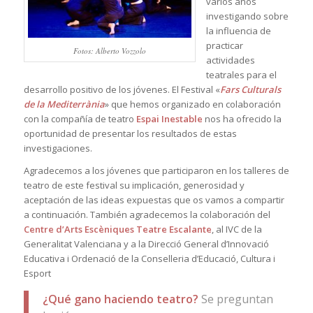
varios años
investigando sobre
la influencia de
practicar
Fotos: Alberto Vozzolo
actividades
teatrales para el
desarrollo positivo de los jóvenes. El Festival «
Fars Culturals
de la Mediterrània
» que hemos organizado en colaboración
con la compañía de teatro
Espai Inestable
nos ha ofrecido la
oportunidad de presentar los resultados de estas
investigaciones.
Agradecemos a los jóvenes que participaron en los talleres de
teatro de este festival su implicación, generosidad y
aceptación de las ideas expuestas que os vamos a compartir
a continuación. También agradecemos la colaboración del
Centre d’Arts Escèniques Teatre Escalante
, al IVC de la
Generalitat Valenciana y a la Direcció General d’Innovació
Educativa i Ordenació de la Conselleria d’Educació, Cultura i
Esport
¿Qué gano haciendo teatro?
Se preguntan