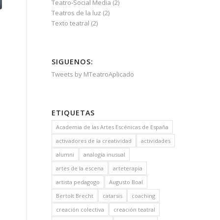
Teatro-Social Media
(2)
Teatros de la luz
(2)
Texto teatral
(2)
SIGUENOS:
Tweets by MTeatroAplicado
ETIQUETAS
Academia de las Artes Escénicas de España
activadores de la creatividad
actividades
alumni
analogía inusual
artes de la escena
arteterapia
artista pedagogo
Augusto Boal
Bertolt Brecht
catarsis
coaching
creación colectiva
creación teatral