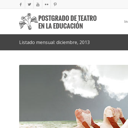
In
Listado mensual: diciembre, 2013