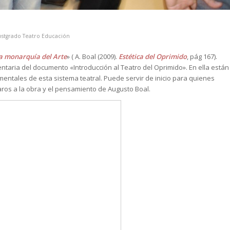
2
ostgrado Teatro Educación
la monarquía del Arte
» ( A. Boal (2009).
Estética del Oprimido
, pág 167).
taria del documento «Introducción al Teatro del Oprimido». En ella están
entales de esta sistema teatral. Puede servir de inicio para quienes
ros a la obra y el pensamiento de Augusto Boal.