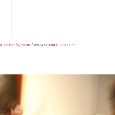
cación-tomás_motos
from
Avecteatre Educacion