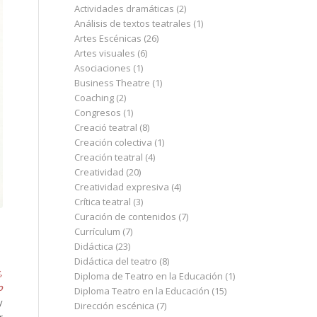
Actividades dramáticas
(2)
Análisis de textos teatrales
(1)
Artes Escénicas
(26)
Artes visuales
(6)
Asociaciones
(1)
Business Theatre
(1)
Coaching
(2)
Congresos
(1)
Creació teatral
(8)
Creación colectiva
(1)
Creación teatral
(4)
Creatividad
(20)
Creatividad expresiva
(4)
Crítica teatral
(3)
Curación de contenidos
(7)
Currículum
(7)
Didáctica
(23)
Didáctica del teatro
(8)
,
Diploma de Teatro en la Educación
(1)
o
Diploma Teatro en la Educación
(15)
y
Dirección escénica
(7)