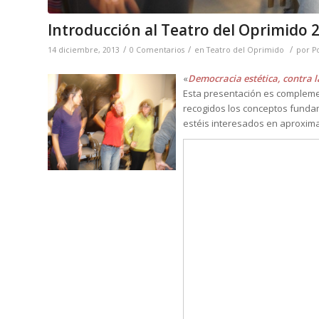
Introducción al Teatro del Oprimido 
/
/
/
14 diciembre, 2013
0 Comentarios
en
Teatro del Oprimido
por
P
«
Democracia estética, contra 
Esta presentación es complemen
recogidos los conceptos fundam
estéis interesados en aproxima