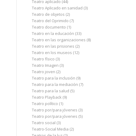
Teatro aplicado
(44)
Teatro Aplicado en sanidad
(3)
Teatro de objetos
(2)
Teatro del Oprimido
(7)
Teatro documento
(1)
Teatro en la educación
(33)
Teatro en las organizaciones
(8)
Teatro en las prisiones
(2)
Teatro en los museos
(12)
Teatro físico
(3)
Teatro Imagen
(3)
Teatro joven
(2)
Teatro para la inclusión
(9)
Teatro para la mediación
(7)
Teatro para la salud
(5)
Teatro Playback
(9)
Teatro político
(1)
Teatro por/para jóvenes
(3)
Teatro por/para jóvenes
(5)
Teatro social
(3)
Teatro-Social Media
(2)
Teatros de la luz
(2)