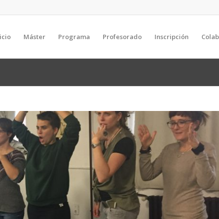
icio
Máster
Programa
Profesorado
Inscripción
Cola