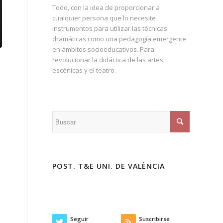
Todo, con la idea de proporcionar a
cualquier persona que lo necesite
instrumentos para utilizar las técnicas
dramáticas como una pedagogía emergente
en ámbitos socioeducativos. Para
revolucionar la didáctica de las artes
escénicas y el teatro.
POST. T&E UNI. DE VALÈNCIA
Seguir
Suscribirse