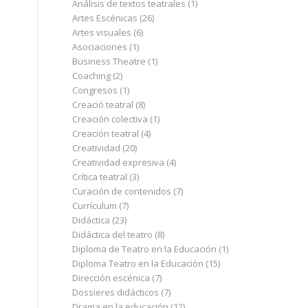
Análisis de textos teatrales
(1)
Artes Escénicas
(26)
Artes visuales
(6)
Asociaciones
(1)
Business Theatre
(1)
Coaching
(2)
Congresos
(1)
Creació teatral
(8)
Creación colectiva
(1)
Creación teatral
(4)
Creatividad
(20)
Creatividad expresiva
(4)
Crítica teatral
(3)
Curación de contenidos
(7)
Currículum
(7)
Didáctica
(23)
Didáctica del teatro
(8)
Diploma de Teatro en la Educación
(1)
Diploma Teatro en la Educación
(15)
Dirección escénica
(7)
Dossieres didácticos
(7)
Drama en la educación
(12)