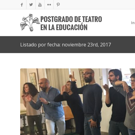
In
Listado por fecha: noviembre 23rd, 2017