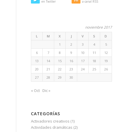
en Twitter
a canal RSS
noviembre 2017
L
M
X
J
V
S
D
1
2
3
4
5
6
7
8
9
10
11
12
13
14
15
16
17
18
19
20
21
22
23
24
25
26
27
28
29
30
« Oct
Dic »
CATEGORÍAS
Activadores creativos
(1)
Actividades dramáticas
(2)