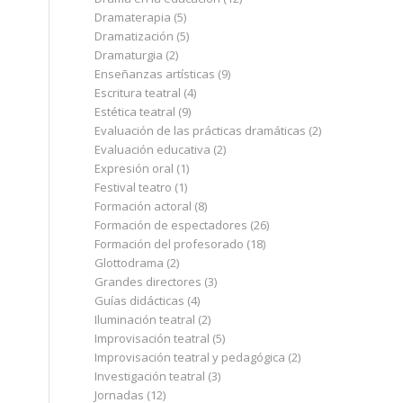
Dramaterapia
(5)
Dramatización
(5)
Dramaturgia
(2)
Enseñanzas artísticas
(9)
Escritura teatral
(4)
Estética teatral
(9)
Evaluación de las prácticas dramáticas
(2)
Evaluación educativa
(2)
Expresión oral
(1)
Festival teatro
(1)
Formación actoral
(8)
Formación de espectadores
(26)
Formación del profesorado
(18)
Glottodrama
(2)
Grandes directores
(3)
Guías didácticas
(4)
Iluminación teatral
(2)
Improvisación teatral
(5)
Improvisación teatral y pedagógica
(2)
Investigación teatral
(3)
Jornadas
(12)