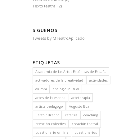
Texto teatral
(2)
SIGUENOS:
Tweets by MTeatroAplicado
ETIQUETAS
Academia de las Artes Escénicas de España
activadores de la creatividad
actividades
alumni
analogía inusual
artes de la escena
arteterapia
artista pedagogo
Augusto Boal
Bertolt Brecht
catarsis
coaching
creación colectiva
creación teatral
cuestionario on line
cuestionarios